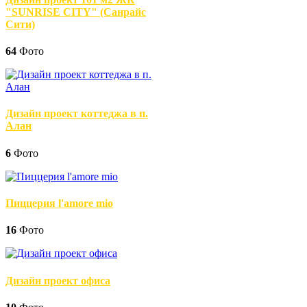
"SUNRISE CITY" (Санрайс
Сити)
64
Фото
Дизайн проект коттеджа в п.
Алан
6
Фото
Пиццерия l'amore mio
16
Фото
Дизайн проект офиса