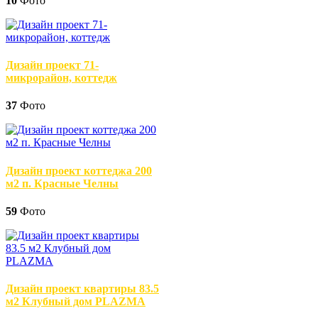
10
Фото
Дизайн проект 71-
микрорайон, коттедж
37
Фото
Дизайн проект коттеджа 200
м2 п. Красные Челны
59
Фото
Дизайн проект квартиры 83.5
м2 Клубный дом PLAZMA