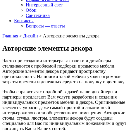
Интерьерный свет
Обои
Сантехника
Контакты
Вопросы — ответы
Главная
>
Дизайн
>
Авторские элементы декора
Авторские элементы декора
Часто при создании интерьера заказчики и дизайнеры
сталкиваются с проблемой подборки предметов мебели.
Авторские элементы декора придают пространству
оригинальность. На поиски такой мебели уходят огромные
затраты времени и денежных средств на покупку и доставку.
Чтобы справиться с подобной задачей наши дизайнеры и
партнеры предлагают Вам услуги разработки и создания
индивидуальных предметов мебели и декора. Оригинальные
элементы украсят даже самый простой и лаконичный
интерьер жилого или общественного помещения. Авторские
столы, стулья, люстры, элементы декора будут созданы
специально для Вас по индивидуальным пожеланиям и будут
восхищать Вас и Ваших гостей.