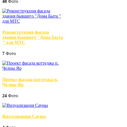
48
Фото
Реконструкция фасада
здания бывшего "Дома Быта
" для МТС
7
Фото
Проект фасада коттеджа п.
Челны Яр
24
Фото
Визуализация Сауны