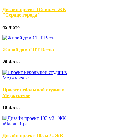
Дизайн проект 115 кв.м -ЖК
"Сердце города"
45
Фото
Жилой дом СНТ Весна
20
Фото
Проект небольшой студии в
Меджуречье
18
Фото
Дизайн проект 103 м2 - ЖК