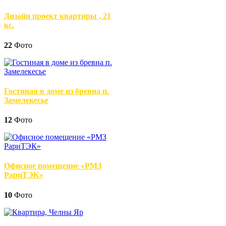
Дизайн проект квартиры , 21
кс.
22
Фото
Гостиная в доме из бревна п.
Замелекесье
12
Фото
Офисное помещение «РМЗ
РариТЭК»
10
Фото