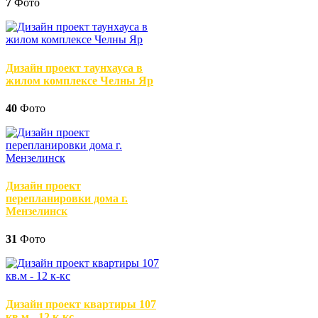
7
Фото
Дизайн проект таунхауса в
жилом комплексе Челны Яр
40
Фото
Дизайн проект
перепланировки дома г.
Мензелинск
31
Фото
Дизайн проект квартиры 107
кв.м - 12 к-кс