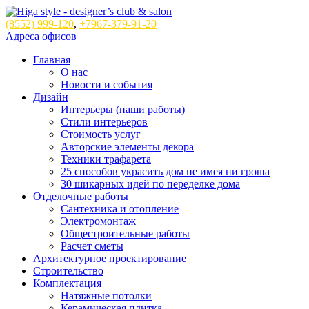
(8552)
999-120
,
+7967-379-91-20
Адреса офисов
Главная
О нас
Новости и события
Дизайн
Интерьеры (наши работы)
Стили интерьеров
Стоимость услуг
Авторские элементы декора
Техники трафарета
25 способов украсить дом не имея ни гроша
30 шикарных идей по переделке дома
Отделочные работы
Сантехника и отопление
Электромонтаж
Общестроительные работы
Расчет сметы
Архитектурное проектирование
Строительство
Комплектация
Натяжные потолки
Керамическая плитка