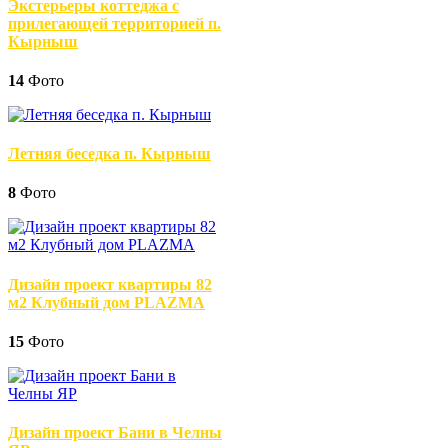
Экстерьеры коттеджа с
прилегающей территорией п.
Кырныш
14
Фото
Летняя беседка п. Кырныш
8
Фото
Дизайн проект квартиры 82
м2 Клубный дом PLAZMA
15
Фото
Дизайн проект Бани в Челны