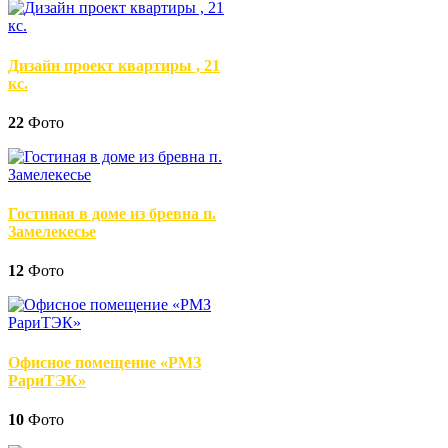
Дизайн проект квартиры , 21
кс.
22
Фото
Гостиная в доме из бревна п.
Замелекесье
12
Фото
Офисное помещение «РМЗ
РариТЭК»
10
Фото