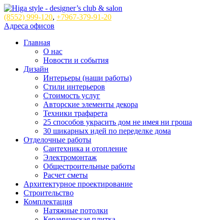
(8552)
999-120
,
+7967-379-91-20
Адреса офисов
Главная
О нас
Новости и события
Дизайн
Интерьеры (наши работы)
Стили интерьеров
Стоимость услуг
Авторские элементы декора
Техники трафарета
25 способов украсить дом не имея ни гроша
30 шикарных идей по переделке дома
Отделочные работы
Сантехника и отопление
Электромонтаж
Общестроительные работы
Расчет сметы
Архитектурное проектирование
Строительство
Комплектация
Натяжные потолки
Керамическая плитка