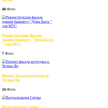
48
Фото
Реконструкция фасада
здания бывшего "Дома Быта
" для МТС
7
Фото
Проект фасада коттеджа п.
Челны Яр
24
Фото
Визуализация Сауны