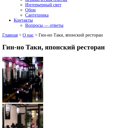
Интерьерный свет
Обои
Сантехника
Контакты
Вопросы — ответы
Главная
>
О нас
>
Гин-но Таки, японский ресторан
Гин-но Таки, японский ресторан