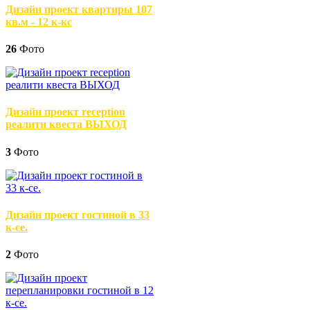
Дизайн проект квартиры 107
кв.м - 12 к-кс
26
Фото
Дизайн проект reception
реалити квеста ВЫХОД
3
Фото
Дизайн проект гостиной в 33
к-се.
2
Фото