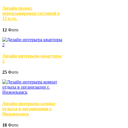
Дизайн проект
перепланировки гостиной в
12 к-се.
12
Фото
Дизайн интерьера квартиры
2
25
Фото
Дизайн интерьера комнат
отдыха в организации г.
Нижнекамск
18
Фото