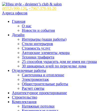
(8552)
999-120
,
+7967-379-91-20
Адреса офисов
Главная
О нас
Новости и события
Дизайн
Интерьеры (наши работы)
Стили интерьеров
Стоимость услуг
Авторские элементы декора
Техники трафарета
25 способов украсить дом не имея ни гроша
30 шикарных идей по переделке дома
Отделочные работы
Сантехника и отопление
Электромонтаж
Общестроительные работы
Расчет сметы
Архитектурное проектирование
Строительство
Комплектация
Натяжные потолки
Керамическая плитка