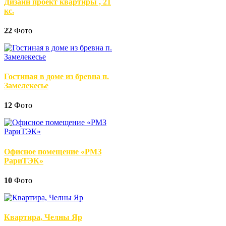
Дизайн проект квартиры , 21
кс.
22
Фото
Гостиная в доме из бревна п.
Замелекесье
12
Фото
Офисное помещение «РМЗ
РариТЭК»
10
Фото
Квартира, Челны Яр