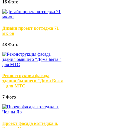
16
Фото
Дизайн проект коттеджа 71
мк-он
48
Фото
Реконструкция фасада
здания бывшего "Дома Быта
" для МТС
7
Фото
Проект фасада коттеджа п.