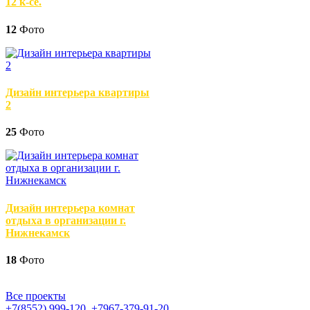
12 к-се.
12
Фото
Дизайн интерьера квартиры
2
25
Фото
Дизайн интерьера комнат
отдыха в организации г.
Нижнекамск
18
Фото
Все проекты
+7(8552)
999-120
,
+7967-379-91-20