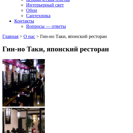
Интерьерный свет
Обои
Сантехника
Контакты
Вопросы — ответы
Главная
>
О нас
>
Гин-но Таки, японский ресторан
Гин-но Таки, японский ресторан