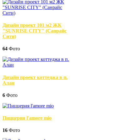
Дизайн проект 101 м2 ЖК
"SUNRISE CITY" (Санрайс
Сити)
64
Фото
Дизайн проект коттеджа в п.
Алан
6
Фото
Пиццерия l'amore mio
16
Фото