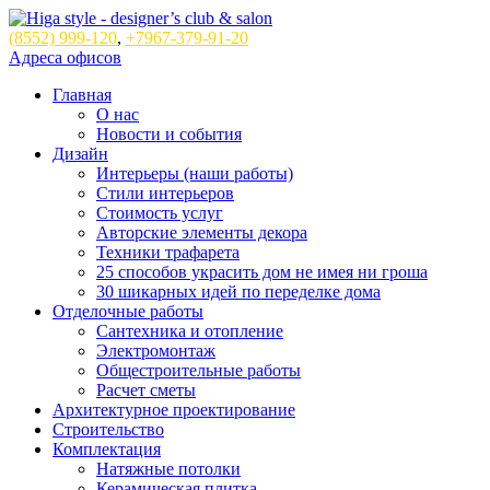
(8552)
999-120
,
+7967-379-91-20
Адреса офисов
Главная
О нас
Новости и события
Дизайн
Интерьеры (наши работы)
Стили интерьеров
Стоимость услуг
Авторские элементы декора
Техники трафарета
25 способов украсить дом не имея ни гроша
30 шикарных идей по переделке дома
Отделочные работы
Сантехника и отопление
Электромонтаж
Общестроительные работы
Расчет сметы
Архитектурное проектирование
Строительство
Комплектация
Натяжные потолки
Керамическая плитка