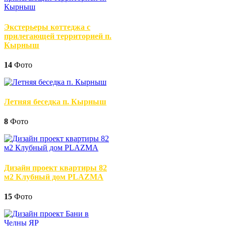
Экстерьеры коттеджа с
прилегающей территорией п.
Кырныш
14
Фото
Летняя беседка п. Кырныш
8
Фото
Дизайн проект квартиры 82
м2 Клубный дом PLAZMA
15
Фото