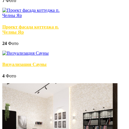
7
Фото
Проект фасада коттеджа п.
Челны Яр
24
Фото
Визуализация Сауны
4
Фото