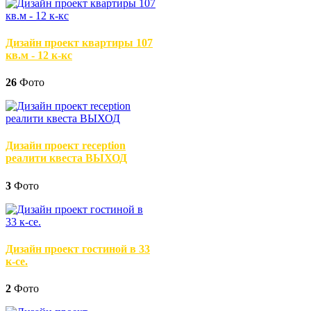
Дизайн проект квартиры 107
кв.м - 12 к-кс
26
Фото
Дизайн проект reception
реалити квеста ВЫХОД
3
Фото
Дизайн проект гостиной в 33
к-се.
2
Фото