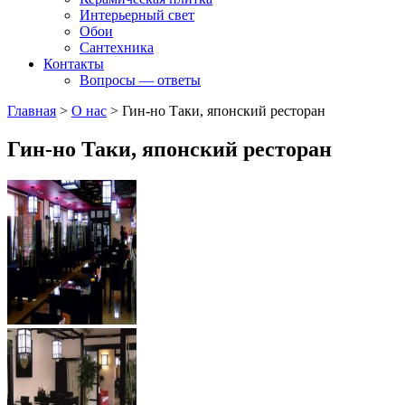
Интерьерный свет
Обои
Сантехника
Контакты
Вопросы — ответы
Главная
>
О нас
>
Гин-но Таки, японский ресторан
Гин-но Таки, японский ресторан