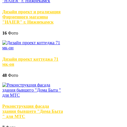
Дизайн проект и реализация
Фирменного магазина
"HAIER" г. Нижнекамск
16
Фото
Дизайн проект коттеджа 71
мк-он
48
Фото
Реконструкция фасада
здания бывшего "Дома Быта
" для МТС