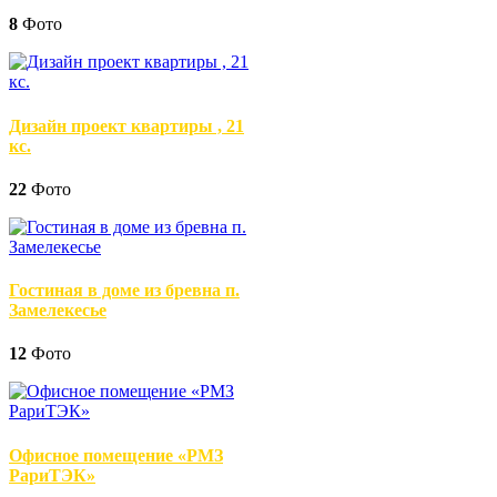
8
Фото
Дизайн проект квартиры , 21
кс.
22
Фото
Гостиная в доме из бревна п.
Замелекесье
12
Фото
Офисное помещение «РМЗ
РариТЭК»