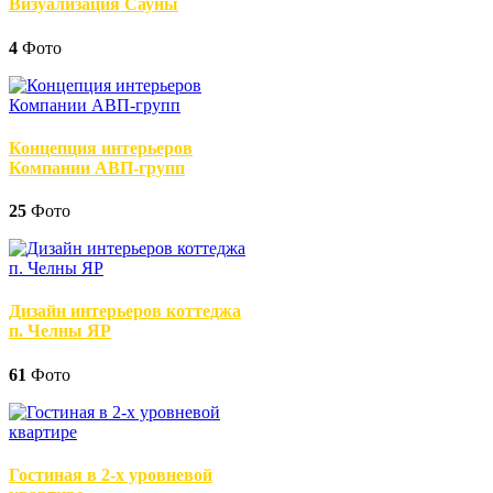
Визуализация Сауны
4
Фото
Концепция интерьеров
Компании АВП-групп
25
Фото
Дизайн интерьеров коттеджа
п. Челны ЯР
61
Фото
Гостиная в 2-х уровневой