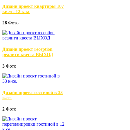
Дизайн проект квартиры 107
кв.м - 12 к-кс
26
Фото
Дизайн проект reception
реалити квеста ВЫХОД
3
Фото
Дизайн проект гостиной в 33
к-се.
2
Фото