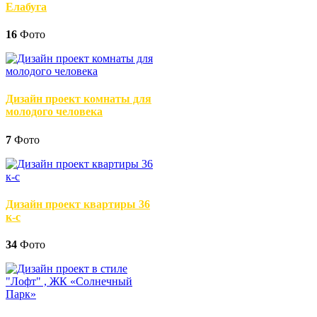
Елабуга
16
Фото
Дизайн проект комнаты для
молодого человека
7
Фото
Дизайн проект квартиры 36
к-с
34
Фото