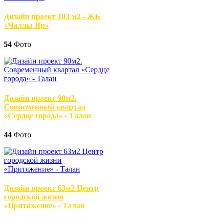
Дизайн проект 103 м2 - ЖК
«Чаллы Яр»
54
Фото
Дизайн проект 90м2.
Современный квартал
«Сердце города» - Талан
44
Фото
Дизайн проект 63м2 Центр
городской жизни
«Притяжение» - Талан