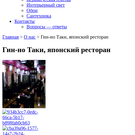
Интерьерный свет
Обои
Сантехника
Контакты
Вопросы — ответы
Главная
>
О нас
>
Гин-но Таки, японский ресторан
Гин-но Таки, японский ресторан