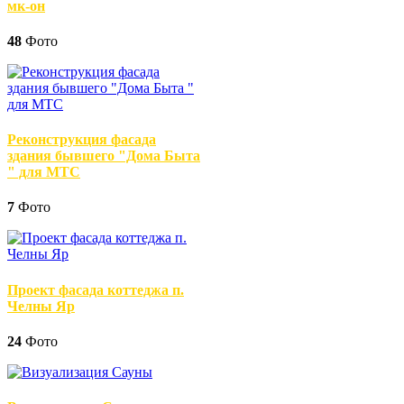
мк-он
48
Фото
Реконструкция фасада
здания бывшего "Дома Быта
" для МТС
7
Фото
Проект фасада коттеджа п.
Челны Яр
24
Фото