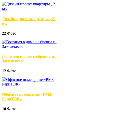
Дизайн проект квартиры , 21
кс.
22
Фото
Гостиная в доме из бревна п.
Замелекесье
12
Фото
Офисное помещение «РМЗ
РариТЭК»
10
Фото