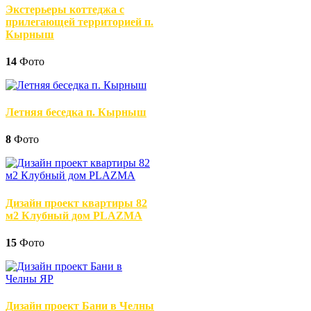
Экстерьеры коттеджа с
прилегающей территорией п.
Кырныш
14
Фото
Летняя беседка п. Кырныш
8
Фото
Дизайн проект квартиры 82
м2 Клубный дом PLAZMA
15
Фото
Дизайн проект Бани в Челны