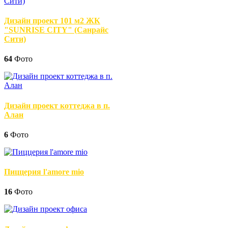
Дизайн проект 101 м2 ЖК
"SUNRISE CITY" (Санрайс
Сити)
64
Фото
Дизайн проект коттеджа в п.
Алан
6
Фото
Пиццерия l'amore mio
16
Фото