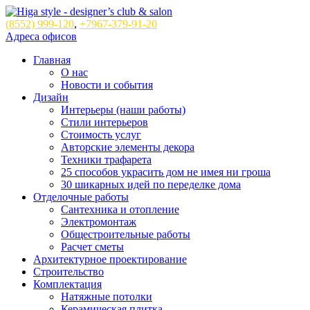
(8552)
999-120
,
+7967-379-91-20
Адреса офисов
Главная
О нас
Новости и события
Дизайн
Интерьеры (наши работы)
Стили интерьеров
Стоимость услуг
Авторские элементы декора
Техники трафарета
25 способов украсить дом не имея ни гроша
30 шикарных идей по переделке дома
Отделочные работы
Сантехника и отопление
Электромонтаж
Общестроительные работы
Расчет сметы
Архитектурное проектирование
Строительство
Комплектация
Натяжные потолки
Керамическая плитка