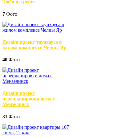
Тюболь тревел
7
Фото
Дизайн проект таунхауса в
жилом комплексе Челны Яр
40
Фото
Дизайн проект
перепланировки дома г.
Мензелинск
31
Фото