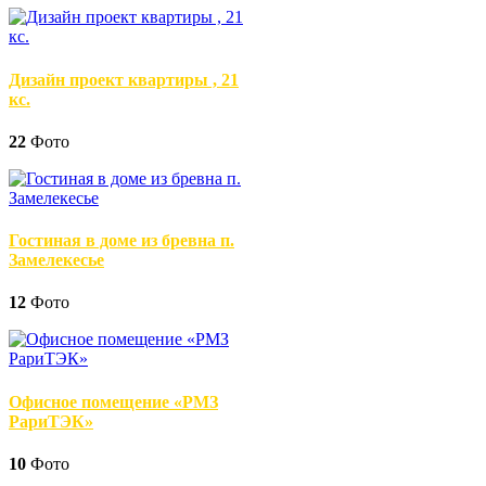
Дизайн проект квартиры , 21
кс.
22
Фото
Гостиная в доме из бревна п.
Замелекесье
12
Фото
Офисное помещение «РМЗ
РариТЭК»
10
Фото