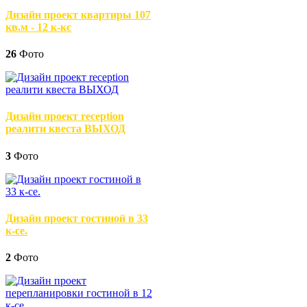
Дизайн проект квартиры 107
кв.м - 12 к-кс
26
Фото
Дизайн проект reception
реалити квеста ВЫХОД
3
Фото
Дизайн проект гостиной в 33
к-се.
2
Фото