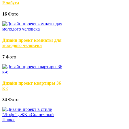
Елабуга
16
Фото
Дизайн проект комнаты для
молодого человека
7
Фото
Дизайн проект квартиры 36
к-с
34
Фото