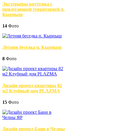
Экстерьеры коттеджа с
прилегающей территорией п.
Кырныш
14
Фото
Летняя беседка п. Кырныш
8
Фото
Дизайн проект квартиры 82
м2 Клубный дом PLAZMA
15
Фото
Дизайн проект Бани в Челны