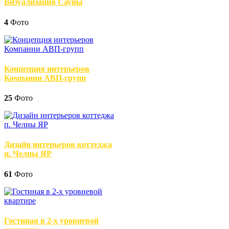
Визуализация Сауны
4
Фото
Концепция интерьеров
Компании АВП-групп
25
Фото
Дизайн интерьеров коттеджа
п. Челны ЯР
61
Фото
Гостиная в 2-х уровневой