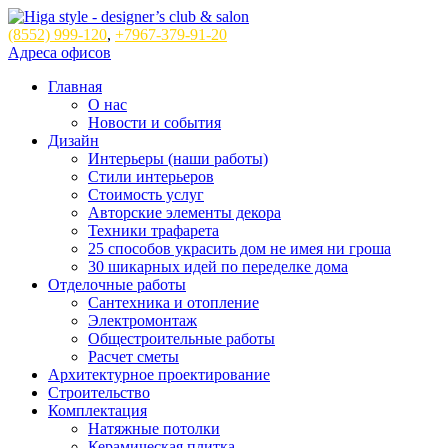
(8552)
999-120
,
+7967-379-91-20
Адреса офисов
Главная
О нас
Новости и события
Дизайн
Интерьеры (наши работы)
Стили интерьеров
Стоимость услуг
Авторские элементы декора
Техники трафарета
25 способов украсить дом не имея ни гроша
30 шикарных идей по переделке дома
Отделочные работы
Сантехника и отопление
Электромонтаж
Общестроительные работы
Расчет сметы
Архитектурное проектирование
Строительство
Комплектация
Натяжные потолки
Керамическая плитка