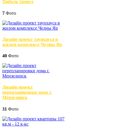
Тюболь тревел
7
Фото
Дизайн проект таунхауса в
жилом комплексе Челны Яр
40
Фото
Дизайн проект
перепланировки дома г.
Мензелинск
31
Фото