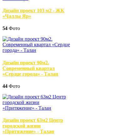
Дизайн проект 103 м2 - ЖК
«Чаллы Яр»
54
Фото
Дизайн проект 90м2.
Современный квартал
«Сердце города» - Талан
44
Фото
Дизайн проект 63м2 Центр
городской жизни
«Притяжение» - Талан