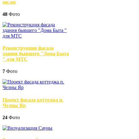
мк-он
48
Фото
Реконструкция фасада
здания бывшего "Дома Быта
" для МТС
7
Фото
Проект фасада коттеджа п.
Челны Яр
24
Фото