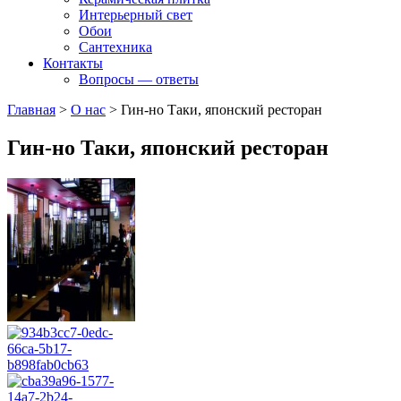
Интерьерный свет
Обои
Сантехника
Контакты
Вопросы — ответы
Главная
>
О нас
>
Гин-но Таки, японский ресторан
Гин-но Таки, японский ресторан