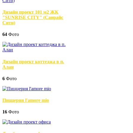
Дизайн проект 101 м2 ЖК
"SUNRISE CITY" (Санрайс
Сити)
64
Фото
Дизайн проект коттеджа в п.
Алан
6
Фото
Пиццерия l'amore mio
16
Фото