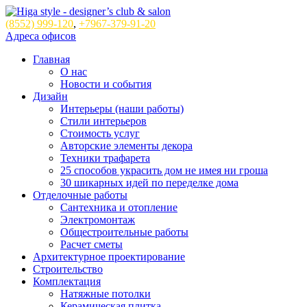
(8552)
999-120
,
+7967-379-91-20
Адреса офисов
Главная
О нас
Новости и события
Дизайн
Интерьеры (наши работы)
Стили интерьеров
Стоимость услуг
Авторские элементы декора
Техники трафарета
25 способов украсить дом не имея ни гроша
30 шикарных идей по переделке дома
Отделочные работы
Сантехника и отопление
Электромонтаж
Общестроительные работы
Расчет сметы
Архитектурное проектирование
Строительство
Комплектация
Натяжные потолки
Керамическая плитка