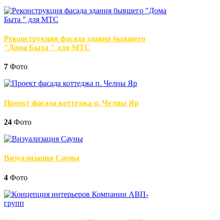
Реконструкция фасада здания бывшего
"Дома Быта " для МТС
7
Фото
Проект фасада коттеджа п. Челны Яр
24
Фото
Визуализация Сауны
4
Фото