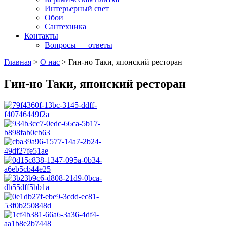
Интерьерный свет
Обои
Сантехника
Контакты
Вопросы — ответы
Главная
>
О нас
>
Гин-но Таки, японский ресторан
Гин-но Таки, японский ресторан