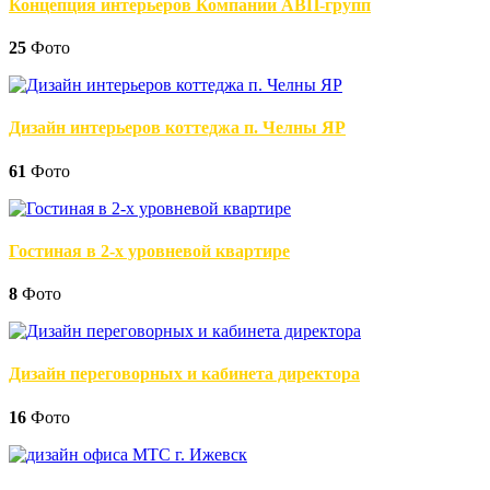
Концепция интерьеров Компании АВП-групп
25
Фото
Дизайн интерьеров коттеджа п. Челны ЯР
61
Фото
Гостиная в 2-х уровневой квартире
8
Фото
Дизайн переговорных и кабинета директора
16
Фото