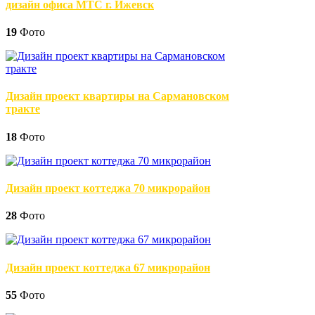
дизайн офиса МТС г. Ижевск
19
Фото
Дизайн проект квартиры на Сармановском
тракте
18
Фото
Дизайн проект коттеджа 70 микрорайон
28
Фото
Дизайн проект коттеджа 67 микрорайон
55
Фото