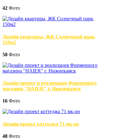
42
Фото
Дизайн квартиры, ЖК Солнечный парк,
150м2
58
Фото
Дизайн проект и реализация Фирменного
магазина "HAIER" г. Нижнекамск
16
Фото
Дизайн проект коттеджа 71 мк-он
48
Фото