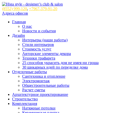
(8552)
999-120
,
+7967-379-91-20
Адреса офисов
Главная
О нас
Новости и события
Дизайн
Интерьеры (наши работы)
Стили интерьеров
Стоимость услуг
Авторские элементы декора
Техники трафарета
25 способов украсить дом не имея ни гроша
30 шикарных идей по переделке дома
Отделочные работы
Сантехника и отопление
Электромонтаж
Общестроительные работы
Расчет сметы
Архитектурное проектирование
Строительство
Комплектация
Натяжные потолки
Керамическая плитка