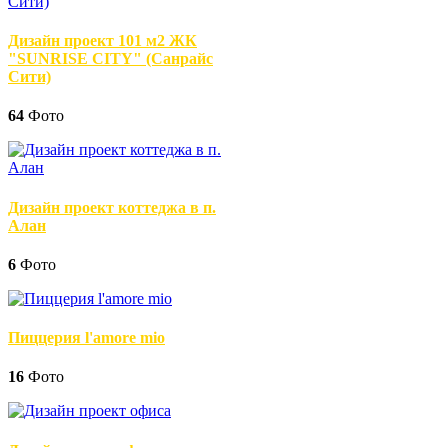
Дизайн проект 101 м2 ЖК
"SUNRISE CITY" (Санрайс
Сити)
64
Фото
Дизайн проект коттеджа в п.
Алан
6
Фото
Пиццерия l'amore mio
16
Фото