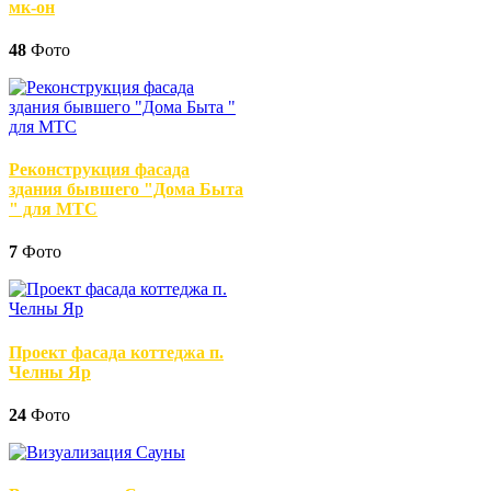
мк-он
48
Фото
Реконструкция фасада
здания бывшего "Дома Быта
" для МТС
7
Фото
Проект фасада коттеджа п.
Челны Яр
24
Фото