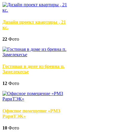
Дизайн проект квартиры , 21
кс.
22
Фото
Гостиная в доме из бревна п.
Замелекесье
12
Фото
Офисное помещение «РМЗ
РариТЭК»
10
Фото