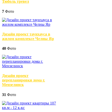
Тюболь тревел
7
Фото
Дизайн проект таунхауса в
жилом комплексе Челны Яр
40
Фото
Дизайн проект
перепланировки дома г.
Мензелинск
31
Фото