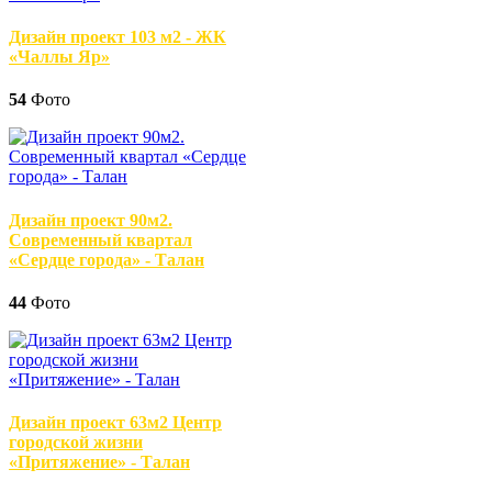
Дизайн проект 103 м2 - ЖК
«Чаллы Яр»
54
Фото
Дизайн проект 90м2.
Современный квартал
«Сердце города» - Талан
44
Фото
Дизайн проект 63м2 Центр
городской жизни
«Притяжение» - Талан