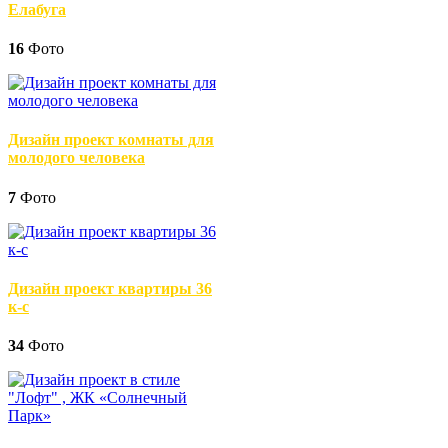
Елабуга
16
Фото
Дизайн проект комнаты для
молодого человека
7
Фото
Дизайн проект квартиры 36
к-с
34
Фото