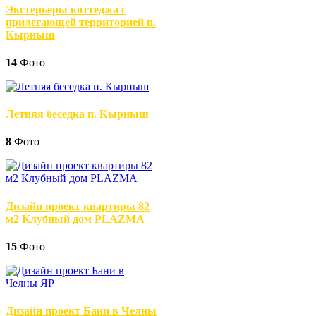
Экстерьеры коттеджа с
прилегающей территорией п.
Кырныш
14
Фото
Летняя беседка п. Кырныш
8
Фото
Дизайн проект квартиры 82
м2 Клубный дом PLAZMA
15
Фото
Дизайн проект Бани в Челны