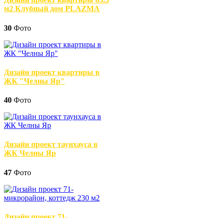
м2 Клубный дом PLAZMA
30
Фото
Дизайн проект квартиры в
ЖК "Челны Яр"
40
Фото
Дизайн проект таунхауса в
ЖК Челны Яр
47
Фото
Дизайн проект 71-