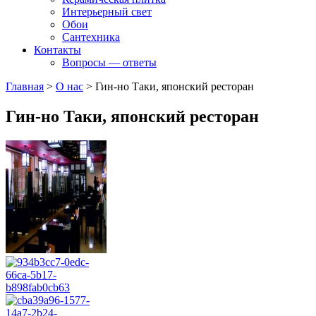
Интерьерный свет
Обои
Сантехника
Контакты
Вопросы — ответы
Главная
>
О нас
>
Гин-но Таки, японский ресторан
Гин-но Таки, японский ресторан