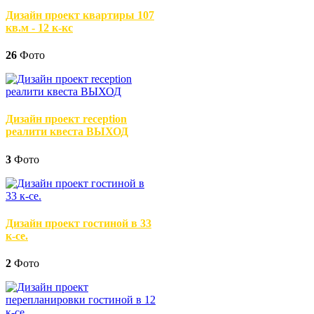
Дизайн проект квартиры 107
кв.м - 12 к-кс
26
Фото
Дизайн проект reception
реалити квеста ВЫХОД
3
Фото
Дизайн проект гостиной в 33
к-се.
2
Фото