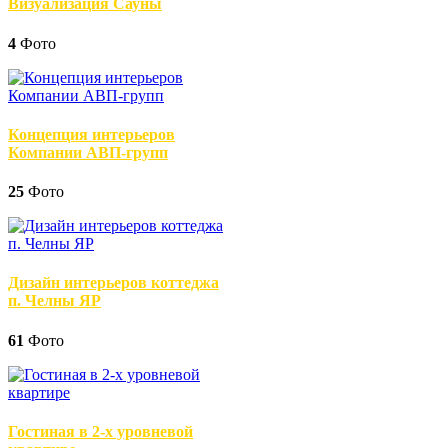
Визуализация Сауны
4
Фото
Концепция интерьеров
Компании АВП-групп
25
Фото
Дизайн интерьеров коттеджа
п. Челны ЯР
61
Фото
Гостиная в 2-х уровневой