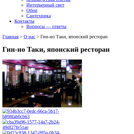
Интерьерный свет
Обои
Сантехника
Контакты
Вопросы — ответы
Главная
>
О нас
>
Гин-но Таки, японский ресторан
Гин-но Таки, японский ресторан