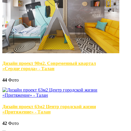
Дизайн проект 90м2. Современный квартал
«Сердце города» - Талан
44
Фото
Дизайн проект 63м2 Центр городской жизни
«Притяжение» - Талан
42
Фото