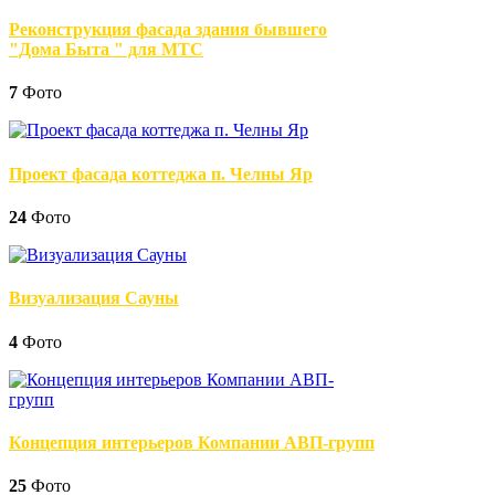
Реконструкция фасада здания бывшего
"Дома Быта " для МТС
7
Фото
Проект фасада коттеджа п. Челны Яр
24
Фото
Визуализация Сауны
4
Фото
Концепция интерьеров Компании АВП-групп
25
Фото