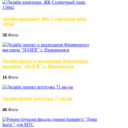
Дизайн квартиры, ЖК Солнечный парк,
150м2
58
Фото
Дизайн проект и реализация Фирменного
магазина "HAIER" г. Нижнекамск
16
Фото
Дизайн проект коттеджа 71 мк-он
48
Фото