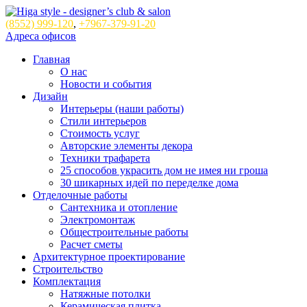
(8552)
999-120
,
+7967-379-91-20
Адреса офисов
Главная
О нас
Новости и события
Дизайн
Интерьеры (наши работы)
Стили интерьеров
Стоимость услуг
Авторские элементы декора
Техники трафарета
25 способов украсить дом не имея ни гроша
30 шикарных идей по переделке дома
Отделочные работы
Сантехника и отопление
Электромонтаж
Общестроительные работы
Расчет сметы
Архитектурное проектирование
Строительство
Комплектация
Натяжные потолки
Керамическая плитка