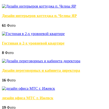
Дизайн интерьеров коттеджа п. Челны ЯР
61
Фото
Гостиная в 2-х уровневой квартире
8
Фото
Дизайн переговорных и кабинета директора
16
Фото
дизайн офиса МТС г. Ижевск
19
Фото