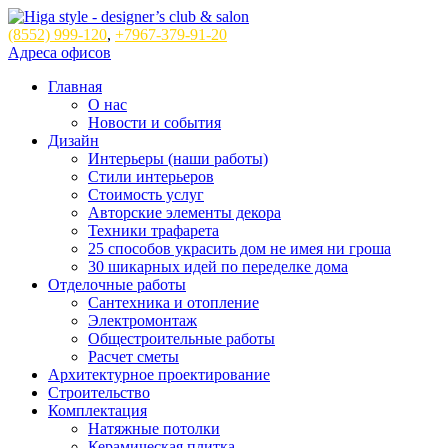
(8552)
999-120
,
+7967-379-91-20
Адреса офисов
Главная
О нас
Новости и события
Дизайн
Интерьеры (наши работы)
Стили интерьеров
Стоимость услуг
Авторские элементы декора
Техники трафарета
25 способов украсить дом не имея ни гроша
30 шикарных идей по переделке дома
Отделочные работы
Сантехника и отопление
Электромонтаж
Общестроительные работы
Расчет сметы
Архитектурное проектирование
Строительство
Комплектация
Натяжные потолки
Керамическая плитка