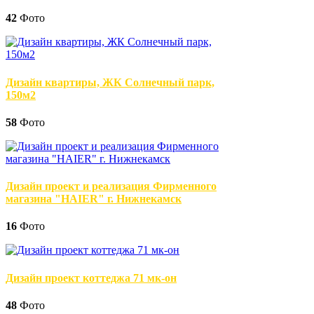
42
Фото
Дизайн квартиры, ЖК Солнечный парк,
150м2
58
Фото
Дизайн проект и реализация Фирменного
магазина "HAIER" г. Нижнекамск
16
Фото
Дизайн проект коттеджа 71 мк-он
48
Фото