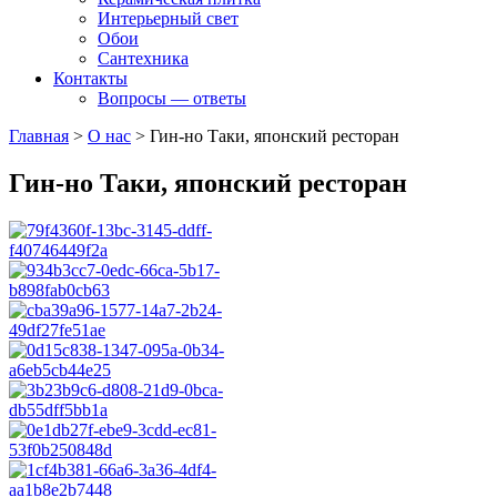
Интерьерный свет
Обои
Сантехника
Контакты
Вопросы — ответы
Главная
>
О нас
>
Гин-но Таки, японский ресторан
Гин-но Таки, японский ресторан