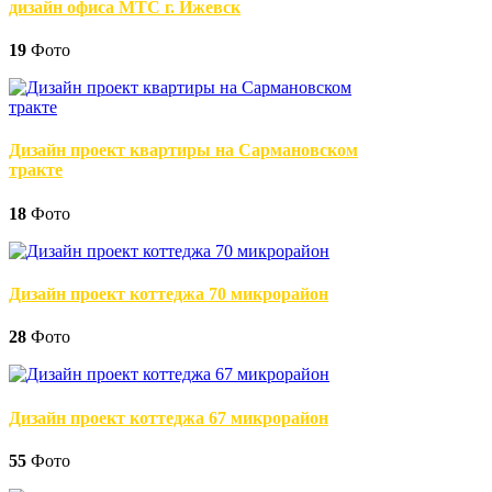
дизайн офиса МТС г. Ижевск
19
Фото
Дизайн проект квартиры на Сармановском
тракте
18
Фото
Дизайн проект коттеджа 70 микрорайон
28
Фото
Дизайн проект коттеджа 67 микрорайон
55
Фото