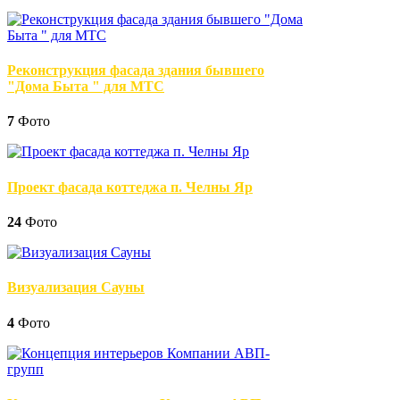
Реконструкция фасада здания бывшего
"Дома Быта " для МТС
7
Фото
Проект фасада коттеджа п. Челны Яр
24
Фото
Визуализация Сауны
4
Фото