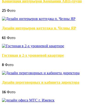
Концепция интерьеров Компании АВП-групп
25
Фото
Дизайн интерьеров коттеджа п. Челны ЯР
61
Фото
Гостиная в 2-х уровневой квартире
8
Фото
Дизайн переговорных и кабинета директора
16
Фото