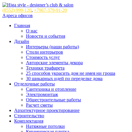
(8552)
999-120
,
+7967-379-91-20
Адреса офисов
Главная
О нас
Новости и события
Дизайн
Интерьеры (наши работы)
Стили интерьеров
Стоимость услуг
Авторские элементы декора
Техники трафарета
25 способов украсить дом не имея ни гроша
30 шикарных идей по переделке дома
Отделочные работы
Сантехника и отопление
Электромонтаж
Общестроительные работы
Расчет сметы
Архитектурное проектирование
Строительство
Комплектация
Натяжные потолки
Керамическая плитка