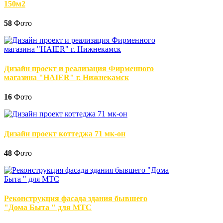
150м2
58
Фото
Дизайн проект и реализация Фирменного
магазина "HAIER" г. Нижнекамск
16
Фото
Дизайн проект коттеджа 71 мк-он
48
Фото
Реконструкция фасада здания бывшего
"Дома Быта " для МТС