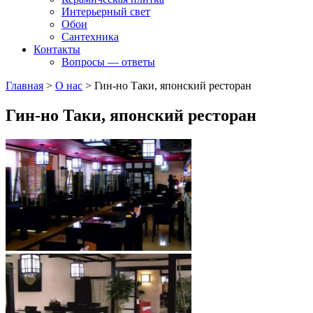
Интерьерный свет
Обои
Сантехника
Контакты
Вопросы — ответы
Главная
>
О нас
>
Гин-но Таки, японский ресторан
Гин-но Таки, японский ресторан