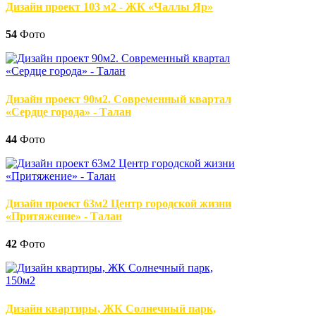
Дизайн проект 103 м2 - ЖК «Чаллы Яр»
54
Фото
Дизайн проект 90м2. Современный квартал
«Сердце города» - Талан
44
Фото
Дизайн проект 63м2 Центр городской жизни
«Притяжение» - Талан
42
Фото
Дизайн квартиры, ЖК Солнечный парк,