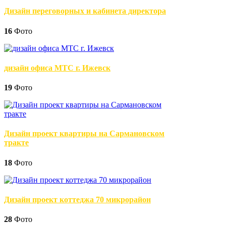
Дизайн переговорных и кабинета директора
16
Фото
дизайн офиса МТС г. Ижевск
19
Фото
Дизайн проект квартиры на Сармановском
тракте
18
Фото
Дизайн проект коттеджа 70 микрорайон
28
Фото