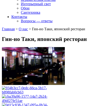
Интерьерный свет
Обои
Сантехника
Контакты
Вопросы — ответы
Главная
>
О нас
>
Гин-но Таки, японский ресторан
Гин-но Таки, японский ресторан