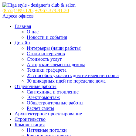
(8552)
999-120
,
+7967-379-91-20
Адреса офисов
Главная
О нас
Новости и события
Дизайн
Интерьеры (наши работы)
Стили интерьеров
Стоимость услуг
Авторские элементы декора
Техники трафарета
25 способов украсить дом не имея ни гроша
30 шикарных идей по переделке дома
Отделочные работы
Сантехника и отопление
Электромонтаж
Общестроительные работы
Расчет сметы
Архитектурное проектирование
Строительство
Комплектация
Натяжные потолки
Керамическая плитка