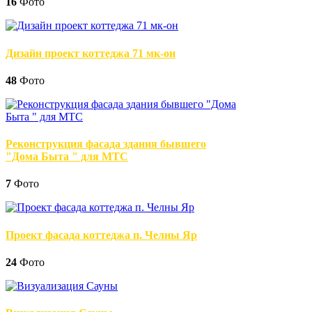
16
Фото
Дизайн проект коттеджа 71 мк-он
48
Фото
Реконструкция фасада здания бывшего
"Дома Быта " для МТС
7
Фото
Проект фасада коттеджа п. Челны Яр
24
Фото