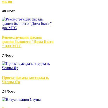
мк-он
48
Фото
Реконструкция фасада
здания бывшего "Дома Быта
" для МТС
7
Фото
Проект фасада коттеджа п.
Челны Яр
24
Фото