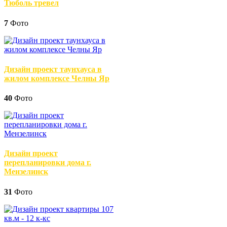
Тюболь тревел
7
Фото
Дизайн проект таунхауса в
жилом комплексе Челны Яр
40
Фото
Дизайн проект
перепланировки дома г.
Мензелинск
31
Фото