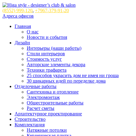
(8552)
999-120
,
+7967-379-91-20
Адреса офисов
Главная
О нас
Новости и события
Дизайн
Интерьеры (наши работы)
Стили интерьеров
Стоимость услуг
Авторские элементы декора
Техники трафарета
25 способов украсить дом не имея ни гроша
30 шикарных идей по переделке дома
Отделочные работы
Сантехника и отопление
Электромонтаж
Общестроительные работы
Расчет сметы
Архитектурное проектирование
Строительство
Комплектация
Натяжные потолки
Керамическая плитка