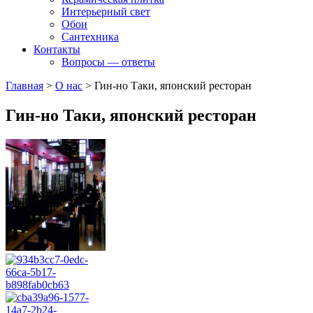
Интерьерный свет
Обои
Сантехника
Контакты
Вопросы — ответы
Главная
>
О нас
>
Гин-но Таки, японский ресторан
Гин-но Таки, японский ресторан