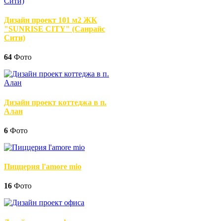
Дизайн проект 101 м2 ЖК
"SUNRISE CITY" (Санрайс
Сити)
64
Фото
Дизайн проект коттеджа в п.
Алан
6
Фото
Пиццерия l'amore mio
16
Фото