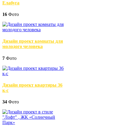
Елабуга
16
Фото
Дизайн проект комнаты для
молодого человека
7
Фото
Дизайн проект квартиры 36
к-с
34
Фото