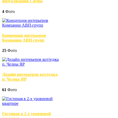
Визуализация Сауны
4
Фото
Концепция интерьеров
Компании АВП-групп
25
Фото
Дизайн интерьеров коттеджа
п. Челны ЯР
61
Фото
Гостиная в 2-х уровневой