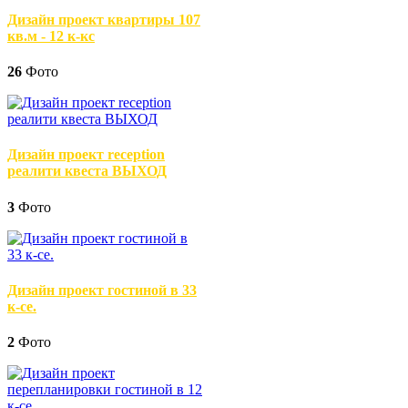
Дизайн проект квартиры 107
кв.м - 12 к-кс
26
Фото
Дизайн проект reception
реалити квеста ВЫХОД
3
Фото
Дизайн проект гостиной в 33
к-се.
2
Фото