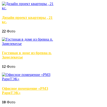
Дизайн проект квартиры , 21
кс.
22
Фото
Гостиная в доме из бревна п.
Замелекесье
12
Фото
Офисное помещение «РМЗ
РариТЭК»
10
Фото