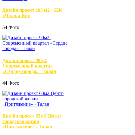
Дизайн проект 103 м2 - ЖК
«Чаллы Яр»
54
Фото
Дизайн проект 90м2.
Современный квартал
«Сердце города» - Талан
44
Фото
Дизайн проект 63м2 Центр
городской жизни
«Притяжение» - Талан