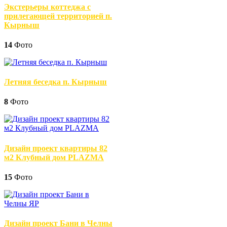
Экстерьеры коттеджа с
прилегающей территорией п.
Кырныш
14
Фото
Летняя беседка п. Кырныш
8
Фото
Дизайн проект квартиры 82
м2 Клубный дом PLAZMA
15
Фото
Дизайн проект Бани в Челны