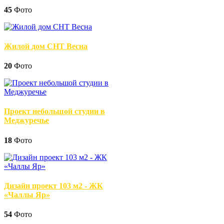
45
Фото
Жилой дом СНТ Весна
20
Фото
Проект небольшой студии в
Меджуречье
18
Фото
Дизайн проект 103 м2 - ЖК
«Чаллы Яр»
54
Фото