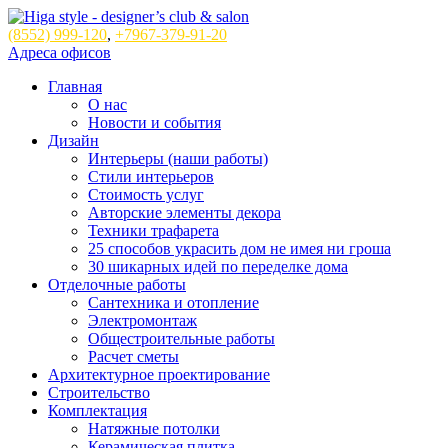
(8552)
999-120
,
+7967-379-91-20
Адреса офисов
Главная
О нас
Новости и события
Дизайн
Интерьеры (наши работы)
Стили интерьеров
Стоимость услуг
Авторские элементы декора
Техники трафарета
25 способов украсить дом не имея ни гроша
30 шикарных идей по переделке дома
Отделочные работы
Сантехника и отопление
Электромонтаж
Общестроительные работы
Расчет сметы
Архитектурное проектирование
Строительство
Комплектация
Натяжные потолки
Керамическая плитка