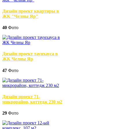
Дизайн проект квартиры в
ЖК "Челны Яр"
40
Фото
Дизайн проект таунхауса в
ЖК Челны Яр
47
Фото
Дизайн проект 71-
микрорайон, коттедж 230 м2
29
Фото