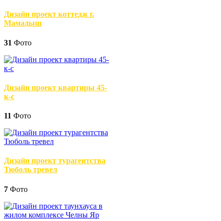
Дизайн проект коттедж г.
Мамадыш
31
Фото
Дизайн проект квартиры 45-
к-с
11
Фото
Дизайн проект турагентства
Тюболь тревел
7
Фото