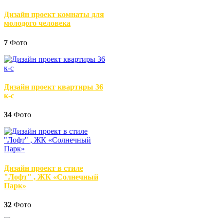
Дизайн проект комнаты для
молодого человека
7
Фото
Дизайн проект квартиры 36
к-с
34
Фото
Дизайн проект в стиле
"Лофт" , ЖК «Солнечный
Парк»
32
Фото