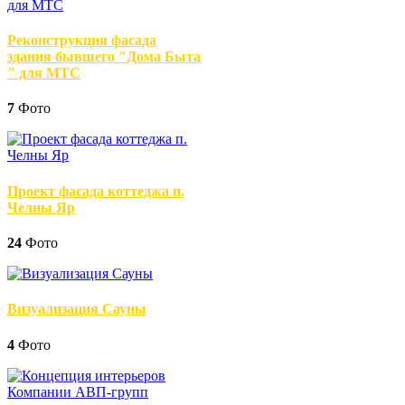
Реконструкция фасада
здания бывшего "Дома Быта
" для МТС
7
Фото
Проект фасада коттеджа п.
Челны Яр
24
Фото
Визуализация Сауны
4
Фото