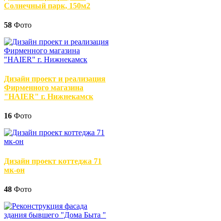
Солнечный парк, 150м2
58
Фото
Дизайн проект и реализация
Фирменного магазина
"HAIER" г. Нижнекамск
16
Фото
Дизайн проект коттеджа 71
мк-он
48
Фото