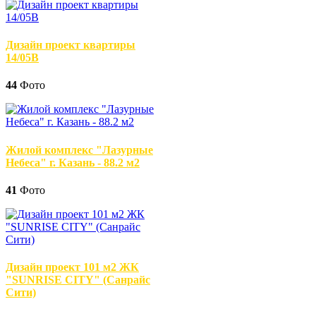
Дизайн проект квартиры
14/05В
44
Фото
Жилой комплекс "Лазурные
Небеса" г. Казань - 88.2 м2
41
Фото
Дизайн проект 101 м2 ЖК
"SUNRISE CITY" (Санрайс
Сити)