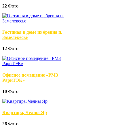
22
Фото
Гостиная в доме из бревна п.
Замелекесье
12
Фото
Офисное помещение «РМЗ
РариТЭК»
10
Фото
Квартира, Челны Яр
26
Фото