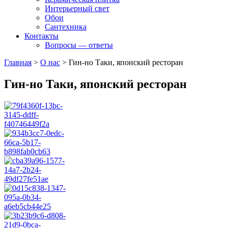
Интерьерный свет
Обои
Сантехника
Контакты
Вопросы — ответы
Главная
>
О нас
>
Гин-но Таки, японский ресторан
Гин-но Таки, японский ресторан