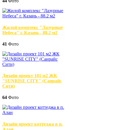
44
Фото
Жилой комплекс "Лазурные
Небеса" г. Казань - 88.2 м2
41
Фото
Дизайн проект 101 м2 ЖК
"SUNRISE CITY" (Санрайс
Сити)
64
Фото
Дизайн проект коттеджа в п.
Алан