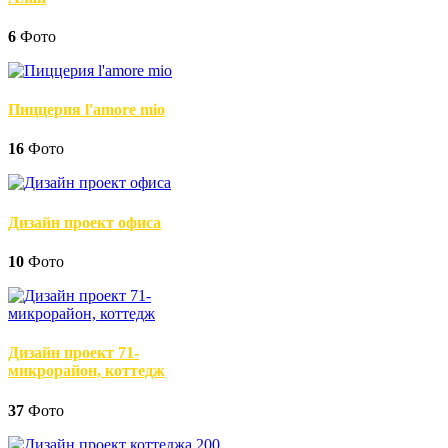
6
Фото
Пиццерия l'amore mio
16
Фото
Дизайн проект офиса
10
Фото
Дизайн проект 71-
микрорайон, коттедж
37
Фото