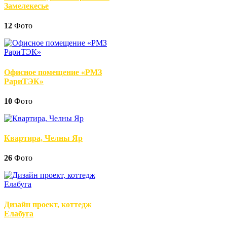
Замелекесье
12
Фото
Офисное помещение «РМЗ
РариТЭК»
10
Фото
Квартира, Челны Яр
26
Фото
Дизайн проект, коттедж
Елабуга