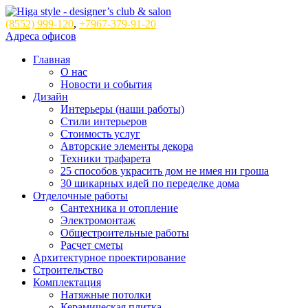
(8552)
999-120
,
+7967-379-91-20
Адреса офисов
Главная
О нас
Новости и события
Дизайн
Интерьеры (наши работы)
Стили интерьеров
Стоимость услуг
Авторские элементы декора
Техники трафарета
25 способов украсить дом не имея ни гроша
30 шикарных идей по переделке дома
Отделочные работы
Сантехника и отопление
Электромонтаж
Общестроительные работы
Расчет сметы
Архитектурное проектирование
Строительство
Комплектация
Натяжные потолки
Керамическая плитка