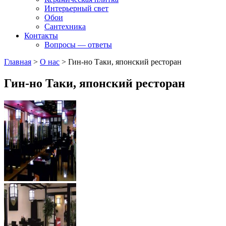
Интерьерный свет
Обои
Сантехника
Контакты
Вопросы — ответы
Главная
>
О нас
>
Гин-но Таки, японский ресторан
Гин-но Таки, японский ресторан