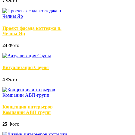
7
Фото
Проект фасада коттеджа п.
Челны Яр
24
Фото
Визуализация Сауны
4
Фото
Концепция интерьеров
Компании АВП-групп
25
Фото