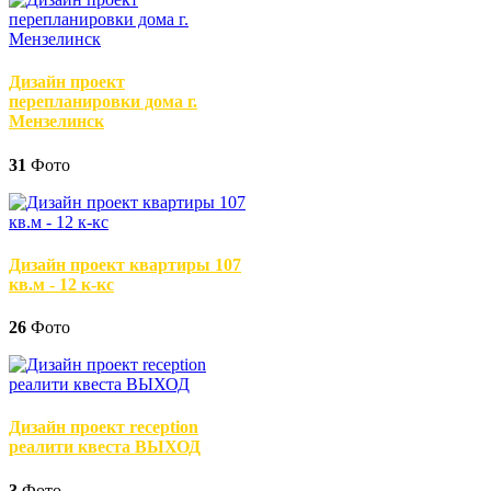
Дизайн проект
перепланировки дома г.
Мензелинск
31
Фото
Дизайн проект квартиры 107
кв.м - 12 к-кс
26
Фото
Дизайн проект reception
реалити квеста ВЫХОД
3
Фото