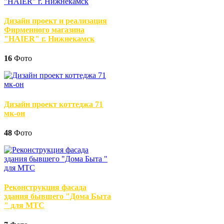
Дизайн проект и реализация
Фирменного магазина
"HAIER" г. Нижнекамск
16
Фото
Дизайн проект коттеджа 71
мк-он
48
Фото
Реконструкция фасада
здания бывшего "Дома Быта
" для МТС