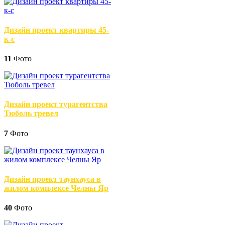
Дизайн проект квартиры 45-
к-с
11
Фото
Дизайн проект турагентства
Тюболь тревел
7
Фото
Дизайн проект таунхауса в
жилом комплексе Челны Яр
40
Фото