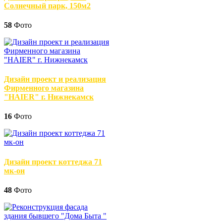
Солнечный парк, 150м2
58
Фото
Дизайн проект и реализация
Фирменного магазина
"HAIER" г. Нижнекамск
16
Фото
Дизайн проект коттеджа 71
мк-он
48
Фото