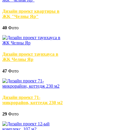
Дизайн проект квартиры в
ЖК "Челны Яр"
40
Фото
Дизайн проект таунхауса в
ЖК Челны Яр
47
Фото
Дизайн проект 71-
микрорайон, коттедж 230 м2
29
Фото