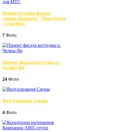
Реконструкция фасада
здания бывшего "Дома Быта
" для МТС
7
Фото
Проект фасада коттеджа п.
Челны Яр
24
Фото
Визуализация Сауны
4
Фото