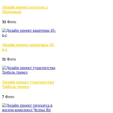
Дизайн проект коттедж г.
Мамадыш
31
Фото
Дизайн проект квартиры 45-
к-с
11
Фото
Дизайн проект турагентства
Тюболь тревел
7
Фото