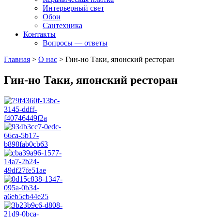
Интерьерный свет
Обои
Сантехника
Контакты
Вопросы — ответы
Главная
>
О нас
>
Гин-но Таки, японский ресторан
Гин-но Таки, японский ресторан