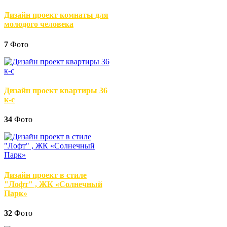
Дизайн проект комнаты для
молодого человека
7
Фото
Дизайн проект квартиры 36
к-с
34
Фото
Дизайн проект в стиле
"Лофт" , ЖК «Солнечный
Парк»
32
Фото