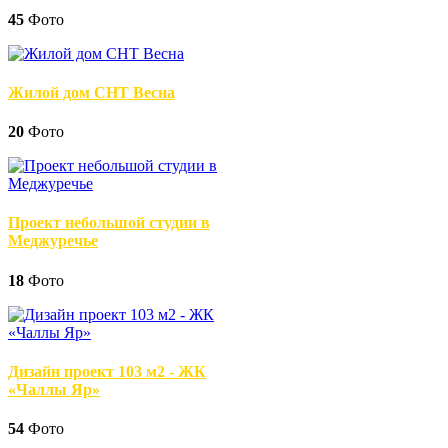
45
Фото
Жилой дом СНТ Весна
20
Фото
Проект небольшой студии в
Меджуречье
18
Фото
Дизайн проект 103 м2 - ЖК
«Чаллы Яр»
54
Фото