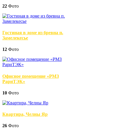
22
Фото
Гостиная в доме из бревна п.
Замелекесье
12
Фото
Офисное помещение «РМЗ
РариТЭК»
10
Фото
Квартира, Челны Яр
26
Фото