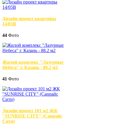
Дизайн проект квартиры
14/05В
44
Фото
Жилой комплекс "Лазурные
Небеса" г. Казань - 88.2 м2
41
Фото
Дизайн проект 101 м2 ЖК
"SUNRISE CITY" (Санрайс
Сити)