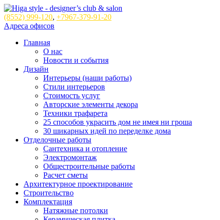
(8552)
999-120
,
+7967-379-91-20
Адреса офисов
Главная
О нас
Новости и события
Дизайн
Интерьеры (наши работы)
Стили интерьеров
Стоимость услуг
Авторские элементы декора
Техники трафарета
25 способов украсить дом не имея ни гроша
30 шикарных идей по переделке дома
Отделочные работы
Сантехника и отопление
Электромонтаж
Общестроительные работы
Расчет сметы
Архитектурное проектирование
Строительство
Комплектация
Натяжные потолки
Керамическая плитка