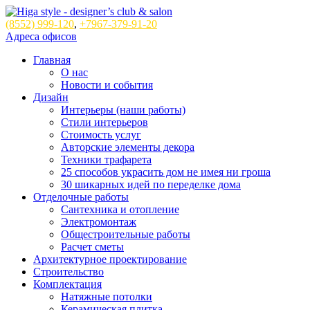
(8552)
999-120
,
+7967-379-91-20
Адреса офисов
Главная
О нас
Новости и события
Дизайн
Интерьеры (наши работы)
Стили интерьеров
Стоимость услуг
Авторские элементы декора
Техники трафарета
25 способов украсить дом не имея ни гроша
30 шикарных идей по переделке дома
Отделочные работы
Сантехника и отопление
Электромонтаж
Общестроительные работы
Расчет сметы
Архитектурное проектирование
Строительство
Комплектация
Натяжные потолки
Керамическая плитка