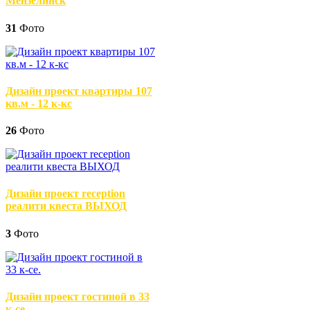
Мензелинск
31
Фото
Дизайн проект квартиры 107
кв.м - 12 к-кс
26
Фото
Дизайн проект reception
реалити квеста ВЫХОД
3
Фото
Дизайн проект гостиной в 33
к-се.