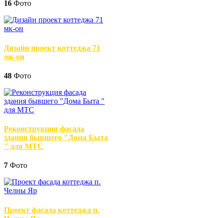
16
Фото
Дизайн проект коттеджа 71
мк-он
48
Фото
Реконструкция фасада
здания бывшего "Дома Быта
" для МТС
7
Фото
Проект фасада коттеджа п.