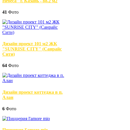
Небеса" г. Казань - 88.2 м2
41
Фото
Дизайн проект 101 м2 ЖК
"SUNRISE CITY" (Санрайс
Сити)
64
Фото
Дизайн проект коттеджа в п.
Алан
6
Фото
Пиццерия l'amore mio