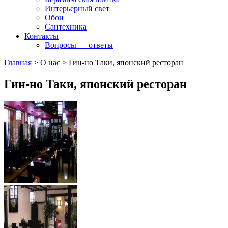
Интерьерный свет
Обои
Сантехника
Контакты
Вопросы — ответы
Главная
>
О нас
>
Гин-но Таки, японский ресторан
Гин-но Таки, японский ресторан