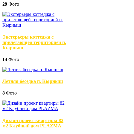
29
Фото
Экстерьеры коттеджа с
прилегающей территорией п.
Кырныш
14
Фото
Летняя беседка п. Кырныш
8
Фото
Дизайн проект квартиры 82
м2 Клубный дом PLAZMA