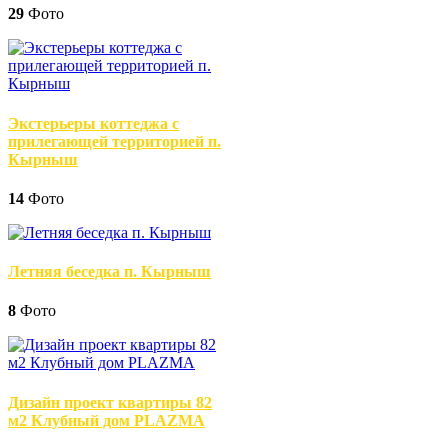
29
Фото
Экстерьеры коттеджа с
прилегающей территорией п.
Кырныш
14
Фото
Летняя беседка п. Кырныш
8
Фото
Дизайн проект квартиры 82
м2 Клубный дом PLAZMA