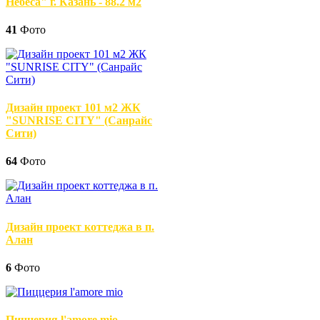
Небеса" г. Казань - 88.2 м2
41
Фото
Дизайн проект 101 м2 ЖК
"SUNRISE CITY" (Санрайс
Сити)
64
Фото
Дизайн проект коттеджа в п.
Алан
6
Фото
Пиццерия l'amore mio