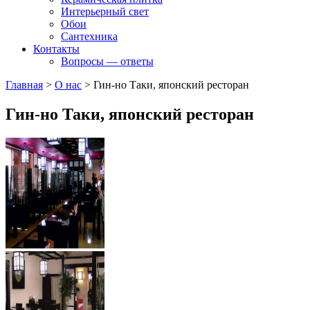
Интерьерный свет
Обои
Сантехника
Контакты
Вопросы — ответы
Главная
>
О нас
>
Гин-но Таки, японский ресторан
Гин-но Таки, японский ресторан