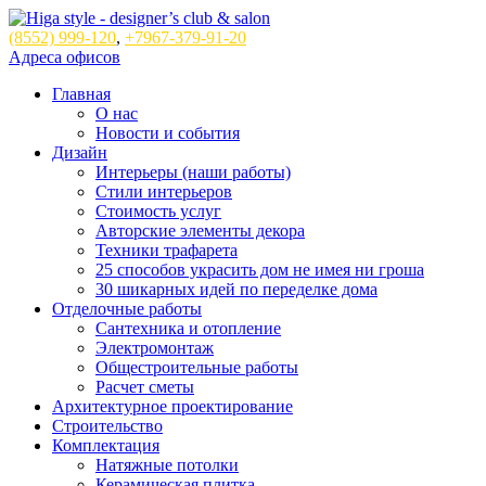
(8552)
999-120
,
+7967-379-91-20
Адреса офисов
Главная
О нас
Новости и события
Дизайн
Интерьеры (наши работы)
Стили интерьеров
Стоимость услуг
Авторские элементы декора
Техники трафарета
25 способов украсить дом не имея ни гроша
30 шикарных идей по переделке дома
Отделочные работы
Сантехника и отопление
Электромонтаж
Общестроительные работы
Расчет сметы
Архитектурное проектирование
Строительство
Комплектация
Натяжные потолки
Керамическая плитка