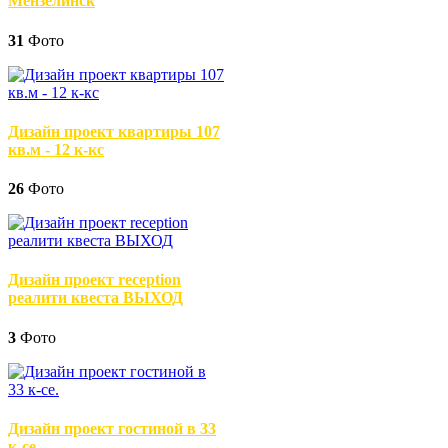
Мензелинск
31
Фото
Дизайн проект квартиры 107
кв.м - 12 к-кс
26
Фото
Дизайн проект reception
реалити квеста ВЫХОД
3
Фото
Дизайн проект гостиной в 33
к-се.