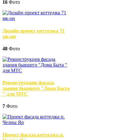
16
Фото
Дизайн проект коттеджа 71
мк-он
48
Фото
Реконструкция фасада
здания бывшего "Дома Быта
" для МТС
7
Фото
Проект фасада коттеджа п.