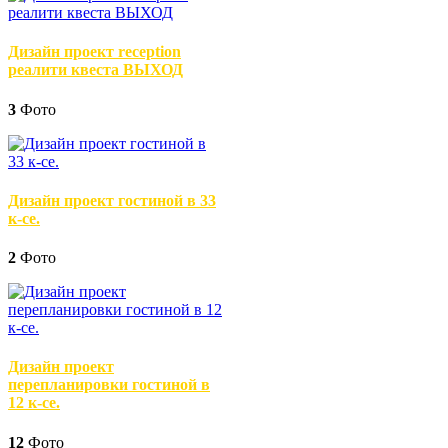
Дизайн проект reception
реалити квеста ВЫХОД
3
Фото
Дизайн проект гостиной в 33
к-се.
2
Фото
Дизайн проект
перепланировки гостиной в
12 к-се.
12
Фото