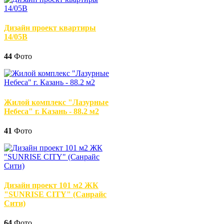
Дизайн проект квартиры
14/05В
44
Фото
Жилой комплекс "Лазурные
Небеса" г. Казань - 88.2 м2
41
Фото
Дизайн проект 101 м2 ЖК
"SUNRISE CITY" (Санрайс
Сити)
64
Фото