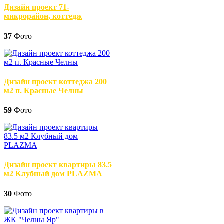
Дизайн проект 71-
микрорайон, коттедж
37
Фото
Дизайн проект коттеджа 200
м2 п. Красные Челны
59
Фото
Дизайн проект квартиры 83.5
м2 Клубный дом PLAZMA
30
Фото