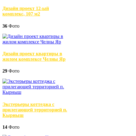
Дизайн проект 12-ый
комплекс, 107 м2
36
Фото
Дизайн проект квартиры в
жилом комплексе Челны Яр
29
Фото
Экстерьеры коттеджа с
прилегающей территорией п.
Кырныш
14
Фото