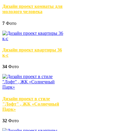
Дизайн проект комнаты для
молодого человека
7
Фото
Дизайн проект квартиры 36
к-с
34
Фото
Дизайн проект в стиле
"Лофт" , ЖК «Солнечный
Парк»
32
Фото