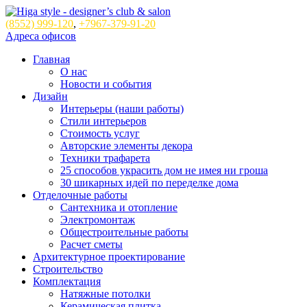
(8552)
999-120
,
+7967-379-91-20
Адреса офисов
Главная
О нас
Новости и события
Дизайн
Интерьеры (наши работы)
Стили интерьеров
Стоимость услуг
Авторские элементы декора
Техники трафарета
25 способов украсить дом не имея ни гроша
30 шикарных идей по переделке дома
Отделочные работы
Сантехника и отопление
Электромонтаж
Общестроительные работы
Расчет сметы
Архитектурное проектирование
Строительство
Комплектация
Натяжные потолки
Керамическая плитка