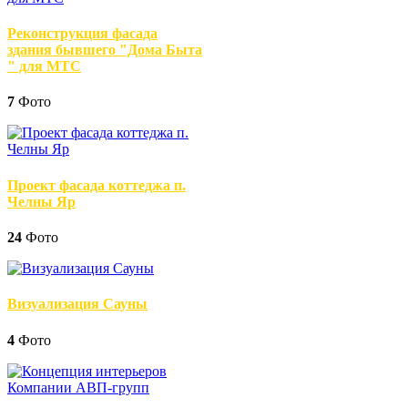
Реконструкция фасада
здания бывшего "Дома Быта
" для МТС
7
Фото
Проект фасада коттеджа п.
Челны Яр
24
Фото
Визуализация Сауны
4
Фото