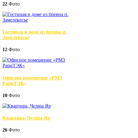
22
Фото
Гостиная в доме из бревна п.
Замелекесье
12
Фото
Офисное помещение «РМЗ
РариТЭК»
10
Фото
Квартира, Челны Яр
26
Фото