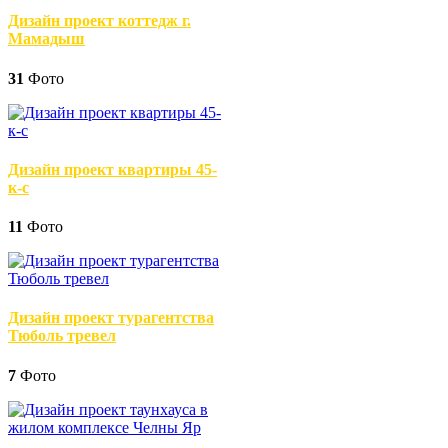
Дизайн проект коттедж г.
Мамадыш
31
Фото
Дизайн проект квартиры 45-
к-с
11
Фото
Дизайн проект турагентства
Тюболь тревел
7
Фото