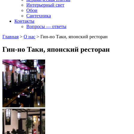
Интерьерный свет
Обои
Сантехника
Контакты
Вопросы — ответы
Главная
>
О нас
>
Гин-но Таки, японский ресторан
Гин-но Таки, японский ресторан