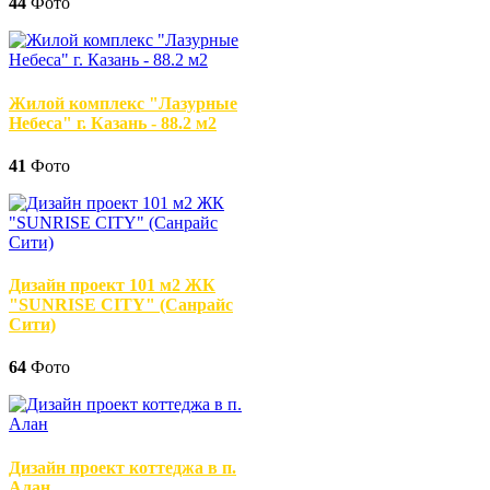
44
Фото
Жилой комплекс "Лазурные
Небеса" г. Казань - 88.2 м2
41
Фото
Дизайн проект 101 м2 ЖК
"SUNRISE CITY" (Санрайс
Сити)
64
Фото
Дизайн проект коттеджа в п.
Алан