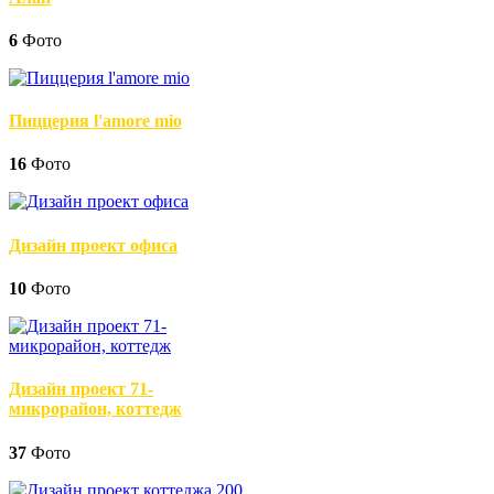
6
Фото
Пиццерия l'amore mio
16
Фото
Дизайн проект офиса
10
Фото
Дизайн проект 71-
микрорайон, коттедж
37
Фото