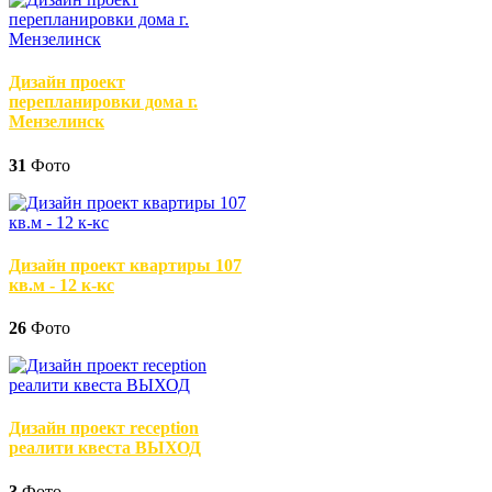
Дизайн проект
перепланировки дома г.
Мензелинск
31
Фото
Дизайн проект квартиры 107
кв.м - 12 к-кс
26
Фото
Дизайн проект reception
реалити квеста ВЫХОД
3
Фото