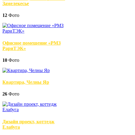
Замелекесье
12
Фото
Офисное помещение «РМЗ
РариТЭК»
10
Фото
Квартира, Челны Яр
26
Фото
Дизайн проект, коттедж
Елабуга