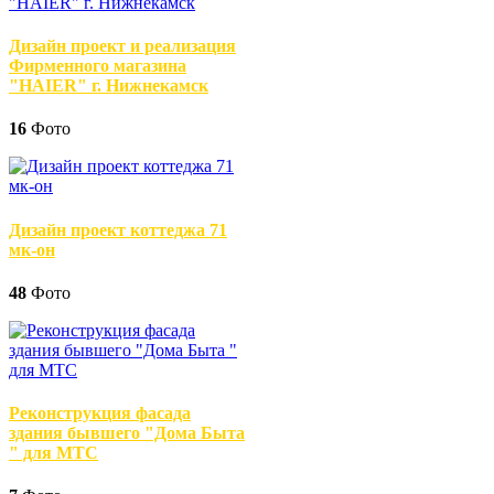
Дизайн проект и реализация
Фирменного магазина
"HAIER" г. Нижнекамск
16
Фото
Дизайн проект коттеджа 71
мк-он
48
Фото
Реконструкция фасада
здания бывшего "Дома Быта
" для МТС