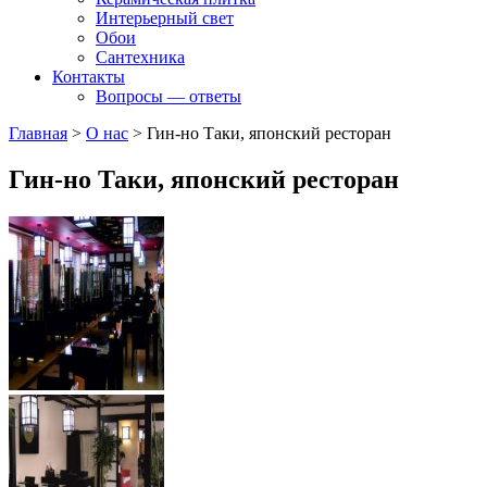
Интерьерный свет
Обои
Сантехника
Контакты
Вопросы — ответы
Главная
>
О нас
>
Гин-но Таки, японский ресторан
Гин-но Таки, японский ресторан