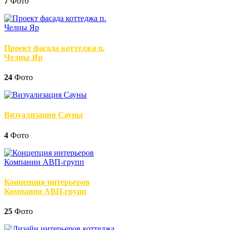
7
Фото
Проект фасада коттеджа п.
Челны Яр
24
Фото
Визуализация Сауны
4
Фото
Концепция интерьеров
Компании АВП-групп
25
Фото