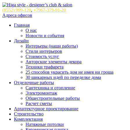
(8552)
999-120
,
+7967-379-91-20
Адреса офисов
Главная
О нас
Новости и события
Дизайн
Интерьеры (наши работы)
Стили интерьеров
Стоимость услуг
Авторские элементы декора
Техники трафарета
25 способов украсить дом не имея ни гроша
30 шикарных идей по переделке дома
Отделочные работы
Сантехника и отопление
Электромонтаж
Общестроительные работы
Расчет сметы
Архитектурное проектирование
Строительство
Комплектация
Натяжные потолки
Керамическая плитка