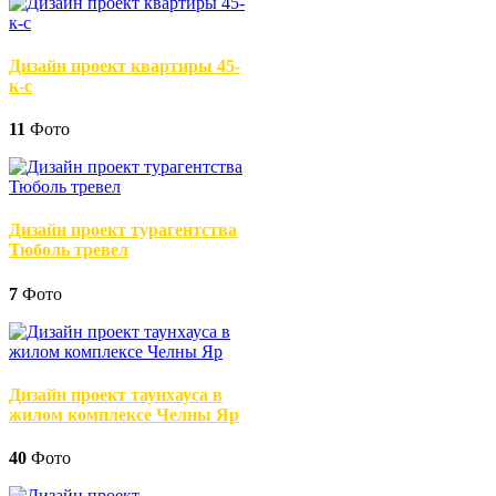
Дизайн проект квартиры 45-
к-с
11
Фото
Дизайн проект турагентства
Тюболь тревел
7
Фото
Дизайн проект таунхауса в
жилом комплексе Челны Яр
40
Фото