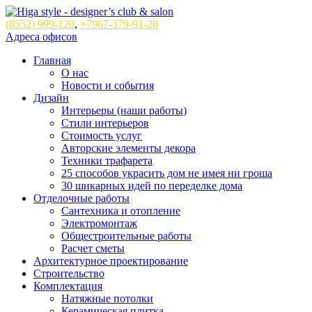
(8552)
999-120
,
+7967-379-91-20
Адреса офисов
Главная
О нас
Новости и события
Дизайн
Интерьеры (наши работы)
Стили интерьеров
Стоимость услуг
Авторские элементы декора
Техники трафарета
25 способов украсить дом не имея ни гроша
30 шикарных идей по переделке дома
Отделочные работы
Сантехника и отопление
Электромонтаж
Общестроительные работы
Расчет сметы
Архитектурное проектирование
Строительство
Комплектация
Натяжные потолки
Керамическая плитка