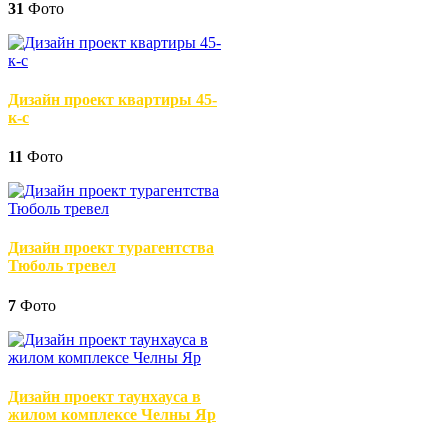
31
Фото
Дизайн проект квартиры 45-
к-с
11
Фото
Дизайн проект турагентства
Тюболь тревел
7
Фото
Дизайн проект таунхауса в
жилом комплексе Челны Яр