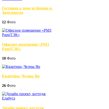
Гостиная в доме из бревна п.
Замелекесье
12
Фото
Офисное помещение «РМЗ
РариТЭК»
10
Фото
Квартира, Челны Яр
26
Фото
Дизайн проект, коттедж