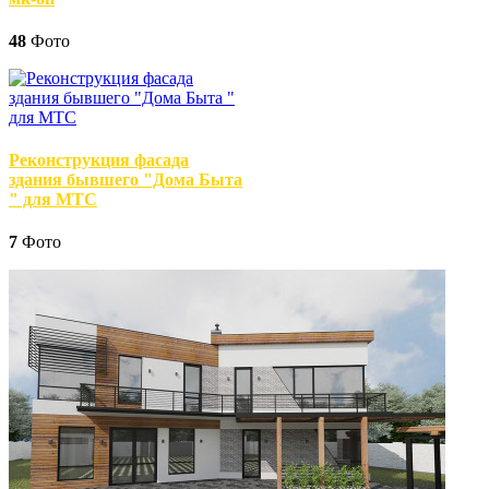
48
Фото
Реконструкция фасада
здания бывшего "Дома Быта
" для МТС
7
Фото