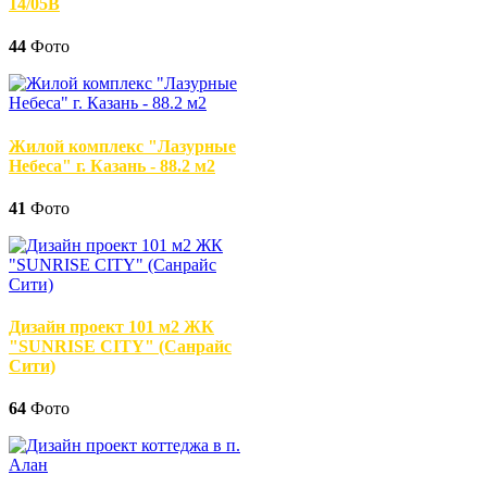
14/05В
44
Фото
Жилой комплекс "Лазурные
Небеса" г. Казань - 88.2 м2
41
Фото
Дизайн проект 101 м2 ЖК
"SUNRISE CITY" (Санрайс
Сити)
64
Фото