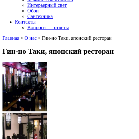
Интерьерный свет
Обои
Сантехника
Контакты
Вопросы — ответы
Главная
>
О нас
>
Гин-но Таки, японский ресторан
Гин-но Таки, японский ресторан