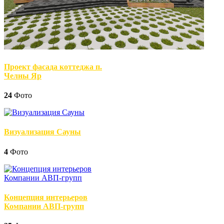
Проект фасада коттеджа п.
Челны Яр
24
Фото
Визуализация Сауны
4
Фото
Концепция интерьеров
Компании АВП-групп