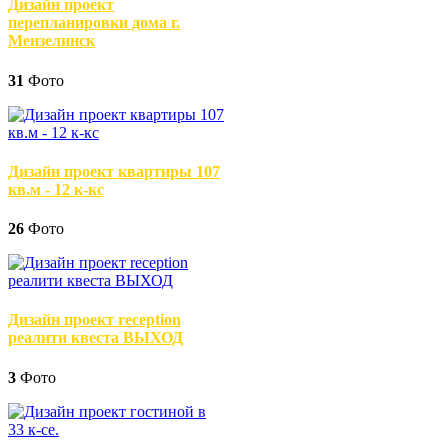
Дизайн проект
перепланировки дома г.
Мензелинск
31
Фото
Дизайн проект квартиры 107
кв.м - 12 к-кс
26
Фото
Дизайн проект reception
реалити квеста ВЫХОД
3
Фото