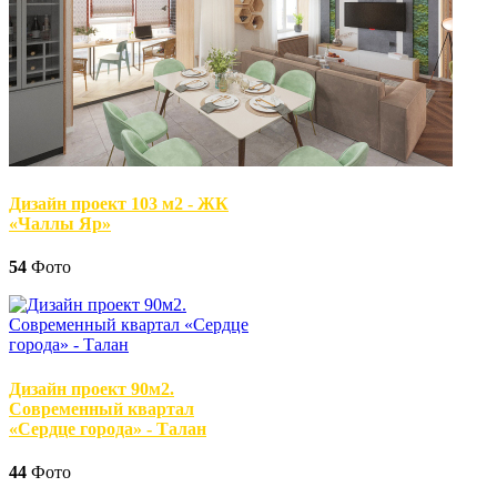
Дизайн проект 103 м2 - ЖК
«Чаллы Яр»
54
Фото
Дизайн проект 90м2.
Современный квартал
«Сердце города» - Талан
44
Фото