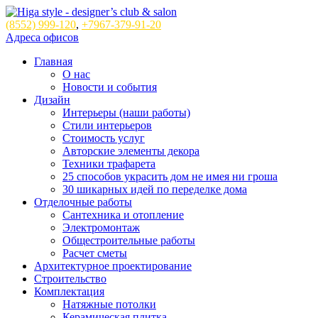
(8552)
999-120
,
+7967-379-91-20
Адреса офисов
Главная
О нас
Новости и события
Дизайн
Интерьеры (наши работы)
Стили интерьеров
Стоимость услуг
Авторские элементы декора
Техники трафарета
25 способов украсить дом не имея ни гроша
30 шикарных идей по переделке дома
Отделочные работы
Сантехника и отопление
Электромонтаж
Общестроительные работы
Расчет сметы
Архитектурное проектирование
Строительство
Комплектация
Натяжные потолки
Керамическая плитка