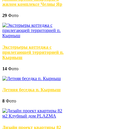
жилом комплексе Челны Яр
29
Фото
Экстерьеры коттеджа с
прилегающей территорией п.
Кырныш
14
Фото
Летняя беседка п. Кырныш
8
Фото
Дизайн проект квартиры 82