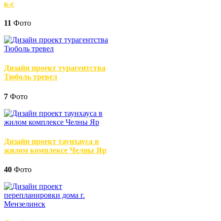
к-с
11
Фото
Дизайн проект турагентства
Тюболь тревел
7
Фото
Дизайн проект таунхауса в
жилом комплексе Челны Яр
40
Фото