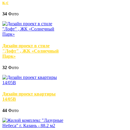
к-с
34
Фото
Дизайн проект в стиле
"Лофт" , ЖК «Солнечный
Парк»
32
Фото
Дизайн проект квартиры
14/05В
44
Фото