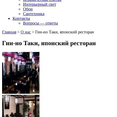
Интерьерный свет
Обои
Сантехника
Контакты
Вопросы — ответы
Главная
>
О нас
>
Гин-но Таки, японский ресторан
Гин-но Таки, японский ресторан