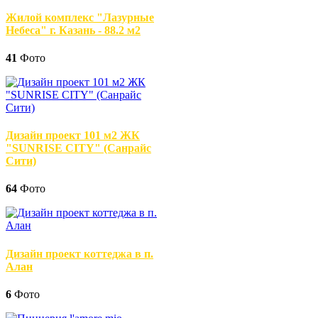
Жилой комплекс "Лазурные
Небеса" г. Казань - 88.2 м2
41
Фото
Дизайн проект 101 м2 ЖК
"SUNRISE CITY" (Санрайс
Сити)
64
Фото
Дизайн проект коттеджа в п.
Алан
6
Фото