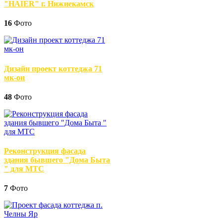
"HAIER" г. Нижнекамск
16
Фото
Дизайн проект коттеджа 71
мк-он
48
Фото
Реконструкция фасада
здания бывшего "Дома Быта
" для МТС
7
Фото