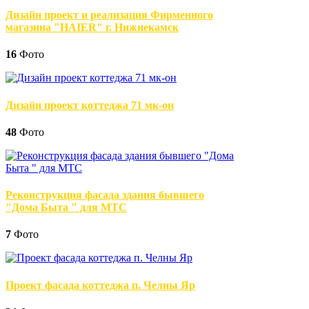
Дизайн проект и реализация Фирменного
магазина "HAIER" г. Нижнекамск
16
Фото
Дизайн проект коттеджа 71 мк-он
48
Фото
Реконструкция фасада здания бывшего
"Дома Быта " для МТС
7
Фото
Проект фасада коттеджа п. Челны Яр