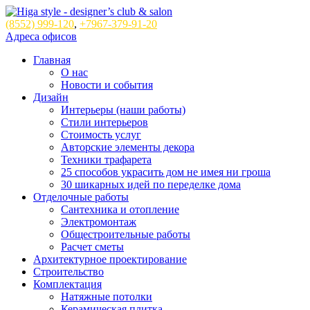
(8552)
999-120
,
+7967-379-91-20
Адреса офисов
Главная
О нас
Новости и события
Дизайн
Интерьеры (наши работы)
Стили интерьеров
Стоимость услуг
Авторские элементы декора
Техники трафарета
25 способов украсить дом не имея ни гроша
30 шикарных идей по переделке дома
Отделочные работы
Сантехника и отопление
Электромонтаж
Общестроительные работы
Расчет сметы
Архитектурное проектирование
Строительство
Комплектация
Натяжные потолки
Керамическая плитка