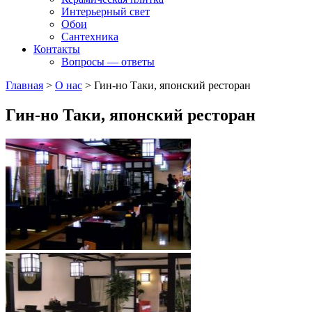
Интерьерный свет
Обои
Сантехника
Контакты
Вопросы — ответы
Главная
>
О нас
>
Гин-но Таки, японский ресторан
Гин-но Таки, японский ресторан