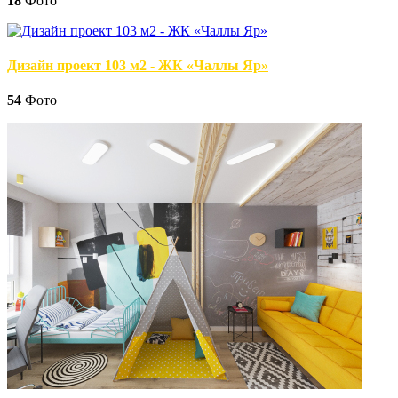
18
Фото
Дизайн проект 103 м2 - ЖК «Чаллы Яр»
54
Фото