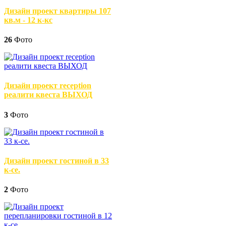
Дизайн проект квартиры 107
кв.м - 12 к-кс
26
Фото
Дизайн проект reception
реалити квеста ВЫХОД
3
Фото
Дизайн проект гостиной в 33
к-се.
2
Фото