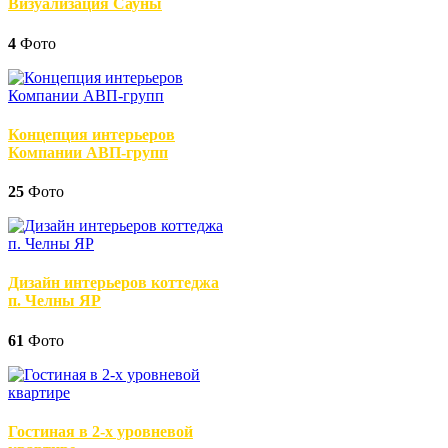
Визуализация Сауны
4
Фото
Концепция интерьеров
Компании АВП-групп
25
Фото
Дизайн интерьеров коттеджа
п. Челны ЯР
61
Фото
Гостиная в 2-х уровневой