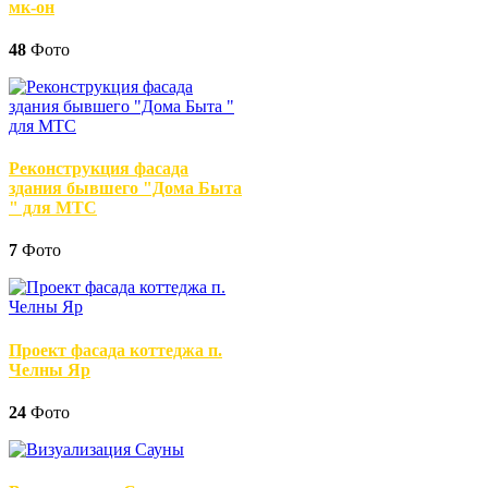
мк-он
48
Фото
Реконструкция фасада
здания бывшего "Дома Быта
" для МТС
7
Фото
Проект фасада коттеджа п.
Челны Яр
24
Фото