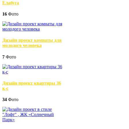
Елабуга
16
Фото
Дизайн проект комнаты для
молодого человека
7
Фото
Дизайн проект квартиры 36
к-с
34
Фото