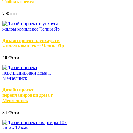
Тюболь тревел
7
Фото
Дизайн проект таунхауса в
жилом комплексе Челны Яр
40
Фото
Дизайн проект
перепланировки дома г.
Мензелинск
31
Фото