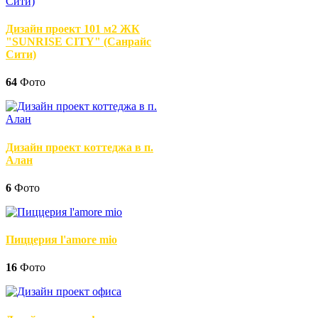
Дизайн проект 101 м2 ЖК
"SUNRISE CITY" (Санрайс
Сити)
64
Фото
Дизайн проект коттеджа в п.
Алан
6
Фото
Пиццерия l'amore mio
16
Фото