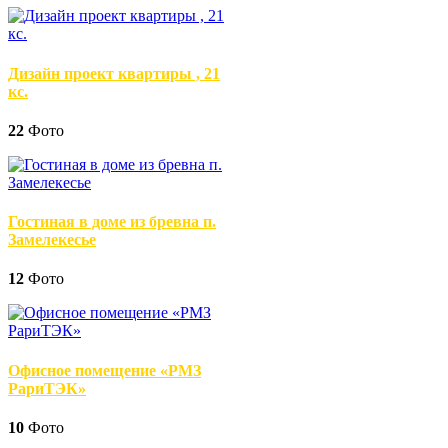
Дизайн проект квартиры , 21
кс.
22
Фото
Гостиная в доме из бревна п.
Замелекесье
12
Фото
Офисное помещение «РМЗ
РариТЭК»
10
Фото