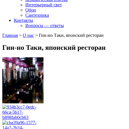
Интерьерный свет
Обои
Сантехника
Контакты
Вопросы — ответы
Главная
>
О нас
>
Гин-но Таки, японский ресторан
Гин-но Таки, японский ресторан