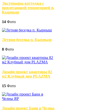
Экстерьеры коттеджа с
прилегающей территорией п.
Кырныш
14
Фото
Летняя беседка п. Кырныш
8
Фото
Дизайн проект квартиры 82
м2 Клубный дом PLAZMA
15
Фото
Дизайн проект Бани в Челны