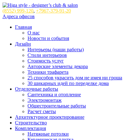
(8552)
999-120
,
+7967-379-91-20
Адреса офисов
Главная
О нас
Новости и события
Дизайн
Интерьеры (наши работы)
Стили интерьеров
Стоимость услуг
Авторские элементы декора
Техники трафарета
25 способов украсить дом не имея ни гроша
30 шикарных идей по переделке дома
Отделочные работы
Сантехника и отопление
Электромонтаж
Общестроительные работы
Расчет сметы
Архитектурное проектирование
Строительство
Комплектация
Натяжные потолки
Керамическая плитка