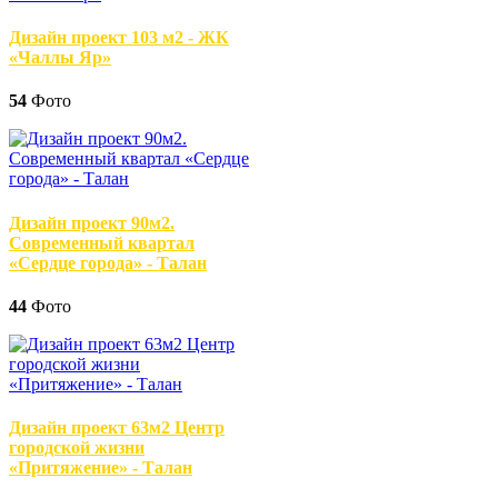
Дизайн проект 103 м2 - ЖК
«Чаллы Яр»
54
Фото
Дизайн проект 90м2.
Современный квартал
«Сердце города» - Талан
44
Фото
Дизайн проект 63м2 Центр
городской жизни
«Притяжение» - Талан