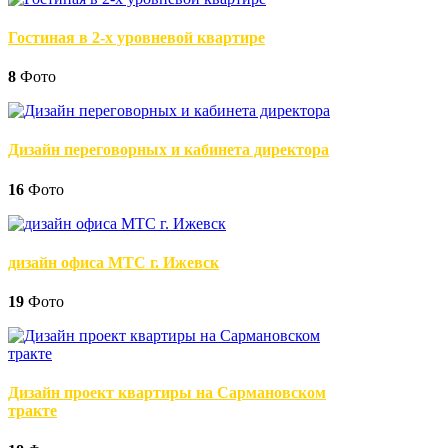
Гостиная в 2-х уровневой квартире
8
Фото
Дизайн переговорных и кабинета директора
16
Фото
дизайн офиса МТС г. Ижевск
19
Фото
Дизайн проект квартиры на Сармановском
тракте