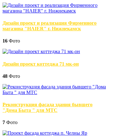
Дизайн проект и реализация Фирменного
магазина "HAIER" г. Нижнекамск
16
Фото
Дизайн проект коттеджа 71 мк-он
48
Фото
Реконструкция фасада здания бывшего
"Дома Быта " для МТС
7
Фото