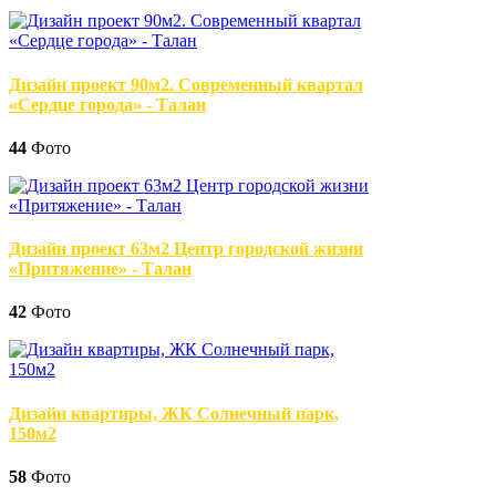
Дизайн проект 90м2. Современный квартал
«Сердце города» - Талан
44
Фото
Дизайн проект 63м2 Центр городской жизни
«Притяжение» - Талан
42
Фото
Дизайн квартиры, ЖК Солнечный парк,
150м2
58
Фото