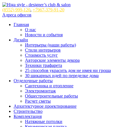
(8552)
999-120
,
+7967-379-91-20
Адреса офисов
Главная
О нас
Новости и события
Дизайн
Интерьеры (наши работы)
Стили интерьеров
Стоимость услуг
Авторские элементы декора
Техники трафарета
25 способов украсить дом не имея ни гроша
30 шикарных идей по переделке дома
Отделочные работы
Сантехника и отопление
Электромонтаж
Общестроительные работы
Расчет сметы
Архитектурное проектирование
Строительство
Комплектация
Натяжные потолки
Керамическая плитка