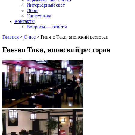
Интерьерный свет
Обои
Сантехника
Контакты
Вопросы — ответы
Главная
>
О нас
>
Гин-но Таки, японский ресторан
Гин-но Таки, японский ресторан