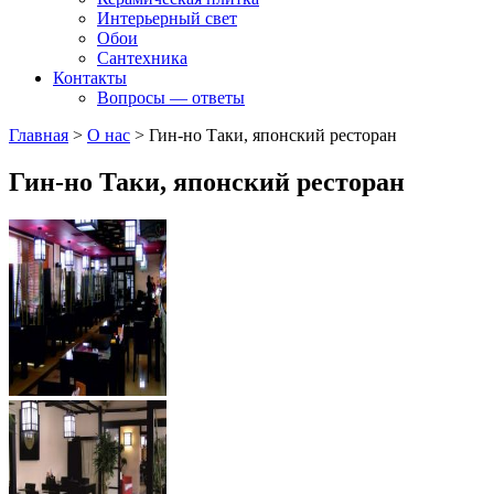
Интерьерный свет
Обои
Сантехника
Контакты
Вопросы — ответы
Главная
>
О нас
>
Гин-но Таки, японский ресторан
Гин-но Таки, японский ресторан