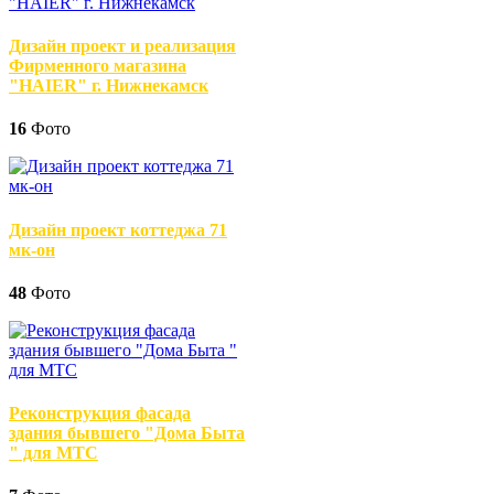
Дизайн проект и реализация
Фирменного магазина
"HAIER" г. Нижнекамск
16
Фото
Дизайн проект коттеджа 71
мк-он
48
Фото
Реконструкция фасада
здания бывшего "Дома Быта
" для МТС