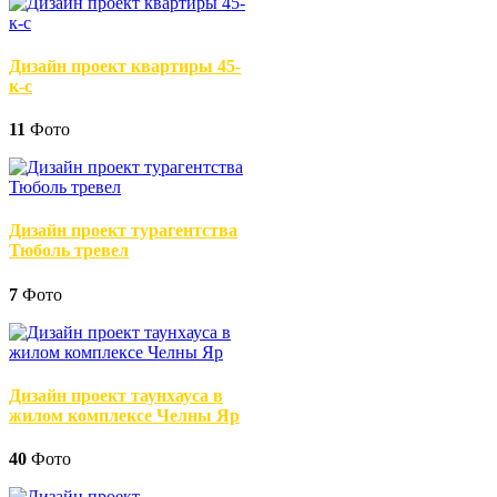
Дизайн проект квартиры 45-
к-с
11
Фото
Дизайн проект турагентства
Тюболь тревел
7
Фото
Дизайн проект таунхауса в
жилом комплексе Челны Яр
40
Фото