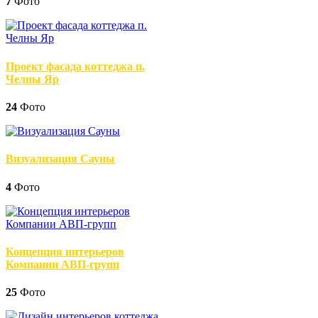
7
Фото
Проект фасада коттеджа п.
Челны Яр
24
Фото
Визуализация Сауны
4
Фото
Концепция интерьеров
Компании АВП-групп
25
Фото