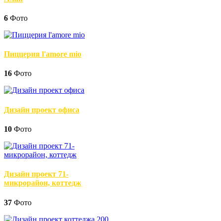
6
Фото
Пиццерия l'amore mio
16
Фото
Дизайн проект офиса
10
Фото
Дизайн проект 71-
микрорайон, коттедж
37
Фото