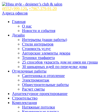
(8552)
999-120
,
+7967-379-91-20
Адреса офисов
Главная
О нас
Новости и события
Дизайн
Интерьеры (наши работы)
Стили интерьеров
Стоимость услуг
Авторские элементы декора
Техники трафарета
25 способов украсить дом не имея ни гроша
30 шикарных идей по переделке дома
Отделочные работы
Сантехника и отопление
Электромонтаж
Общестроительные работы
Расчет сметы
Архитектурное проектирование
Строительство
Комплектация
Натяжные потолки
Керамическая плитка