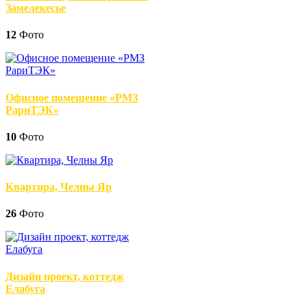
Замелекесье
12
Фото
Офисное помещение «РМЗ
РариТЭК»
10
Фото
Квартира, Челны Яр
26
Фото
Дизайн проект, коттедж
Елабуга