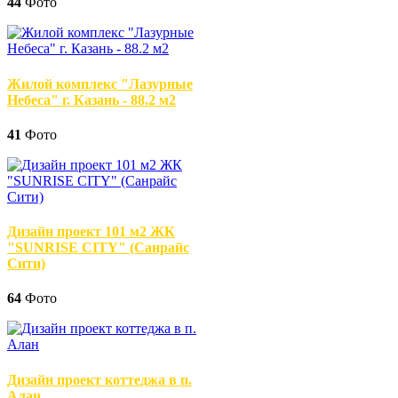
44
Фото
Жилой комплекс "Лазурные
Небеса" г. Казань - 88.2 м2
41
Фото
Дизайн проект 101 м2 ЖК
"SUNRISE CITY" (Санрайс
Сити)
64
Фото
Дизайн проект коттеджа в п.
Алан