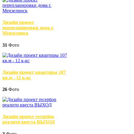
Дизайн проект
перепланировки дома г.
Мензелинск
31
Фото
Дизайн проект квартиры 107
кв.м - 12 к-кс
26
Фото
Дизайн проект reception
реалити квеста ВЫХОД
3
Фото