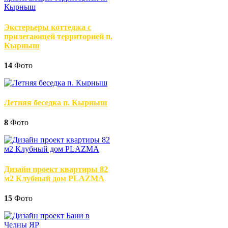
Экстерьеры коттеджа с
прилегающей территорией п.
Кырныш
14
Фото
Летняя беседка п. Кырныш
8
Фото
Дизайн проект квартиры 82
м2 Клубный дом PLAZMA
15
Фото