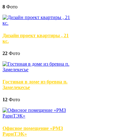
8
Фото
Дизайн проект квартиры , 21
кс.
22
Фото
Гостиная в доме из бревна п.
Замелекесье
12
Фото
Офисное помещение «РМЗ
РариТЭК»