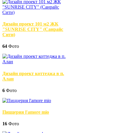
Дизайн проект 101 м2 ЖК
"SUNRISE CITY" (Санрайс
Сити)
64
Фото
Дизайн проект коттеджа в п.
Алан
6
Фото
Пиццерия l'amore mio
16
Фото