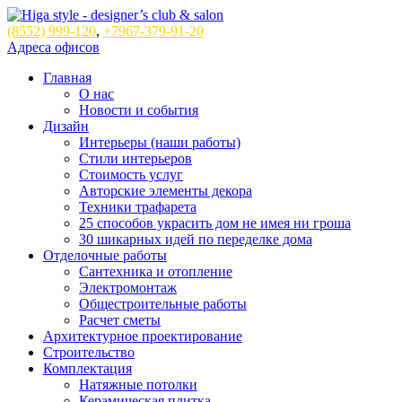
(8552)
999-120
,
+7967-379-91-20
Адреса офисов
Главная
О нас
Новости и события
Дизайн
Интерьеры (наши работы)
Стили интерьеров
Стоимость услуг
Авторские элементы декора
Техники трафарета
25 способов украсить дом не имея ни гроша
30 шикарных идей по переделке дома
Отделочные работы
Сантехника и отопление
Электромонтаж
Общестроительные работы
Расчет сметы
Архитектурное проектирование
Строительство
Комплектация
Натяжные потолки
Керамическая плитка