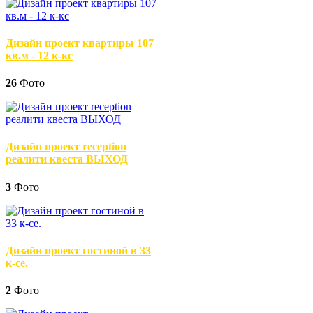
Дизайн проект квартиры 107
кв.м - 12 к-кс
26
Фото
Дизайн проект reception
реалити квеста ВЫХОД
3
Фото
Дизайн проект гостиной в 33
к-се.
2
Фото