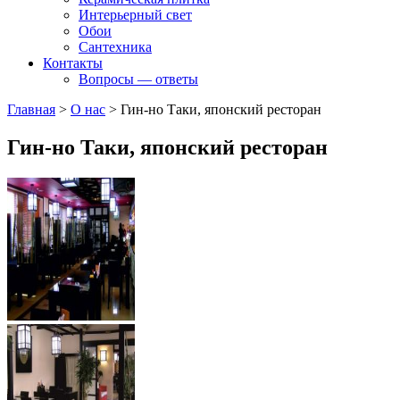
Интерьерный свет
Обои
Сантехника
Контакты
Вопросы — ответы
Главная
>
О нас
>
Гин-но Таки, японский ресторан
Гин-но Таки, японский ресторан