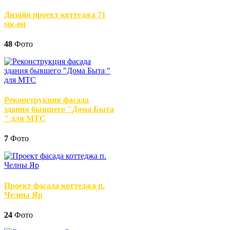
Дизайн проект коттеджа 71
мк-он
48
Фото
Реконструкция фасада
здания бывшего "Дома Быта
" для МТС
7
Фото
Проект фасада коттеджа п.
Челны Яр
24
Фото