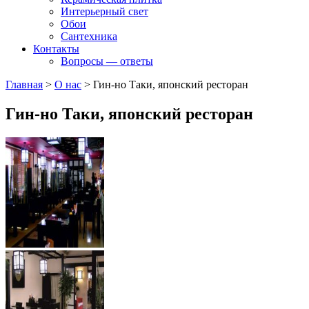
Интерьерный свет
Обои
Сантехника
Контакты
Вопросы — ответы
Главная
>
О нас
>
Гин-но Таки, японский ресторан
Гин-но Таки, японский ресторан