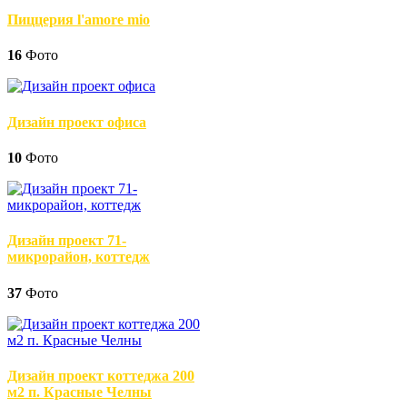
Пиццерия l'amore mio
16
Фото
Дизайн проект офиса
10
Фото
Дизайн проект 71-
микрорайон, коттедж
37
Фото
Дизайн проект коттеджа 200
м2 п. Красные Челны