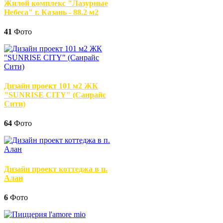
Жилой комплекс "Лазурные
Небеса" г. Казань - 88.2 м2
41
Фото
Дизайн проект 101 м2 ЖК
"SUNRISE CITY" (Санрайс
Сити)
64
Фото
Дизайн проект коттеджа в п.
Алан
6
Фото