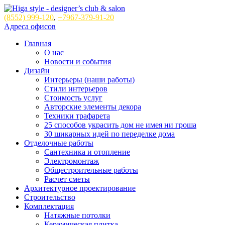
(8552)
999-120
,
+7967-379-91-20
Адреса офисов
Главная
О нас
Новости и события
Дизайн
Интерьеры (наши работы)
Стили интерьеров
Стоимость услуг
Авторские элементы декора
Техники трафарета
25 способов украсить дом не имея ни гроша
30 шикарных идей по переделке дома
Отделочные работы
Сантехника и отопление
Электромонтаж
Общестроительные работы
Расчет сметы
Архитектурное проектирование
Строительство
Комплектация
Натяжные потолки
Керамическая плитка