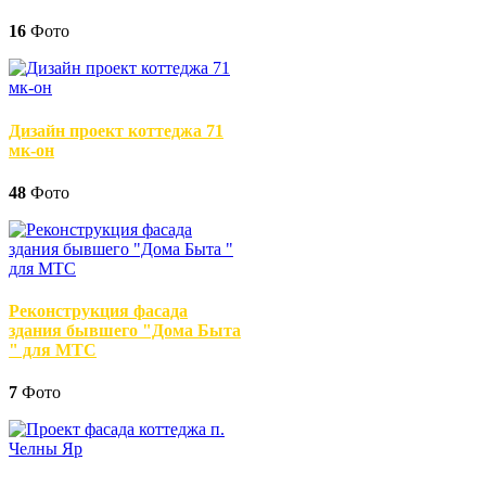
16
Фото
Дизайн проект коттеджа 71
мк-он
48
Фото
Реконструкция фасада
здания бывшего "Дома Быта
" для МТС
7
Фото