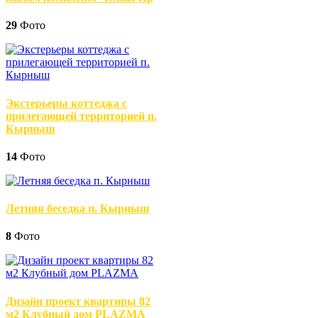
29
Фото
Экстерьеры коттеджа с
прилегающей территорией п.
Кырныш
14
Фото
Летняя беседка п. Кырныш
8
Фото
Дизайн проект квартиры 82
м2 Клубный дом PLAZMA