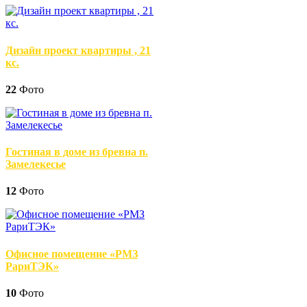
Дизайн проект квартиры , 21
кс.
22
Фото
Гостиная в доме из бревна п.
Замелекесье
12
Фото
Офисное помещение «РМЗ
РариТЭК»
10
Фото