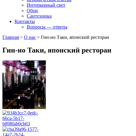
Интерьерный свет
Обои
Сантехника
Контакты
Вопросы — ответы
Главная
>
О нас
>
Гин-но Таки, японский ресторан
Гин-но Таки, японский ресторан