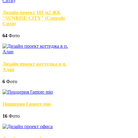
Дизайн проект 101 м2 ЖК
"SUNRISE CITY" (Санрайс
Сити)
64
Фото
Дизайн проект коттеджа в п.
Алан
6
Фото
Пиццерия l'amore mio
16
Фото