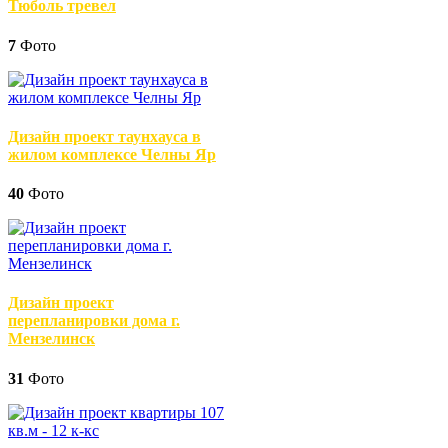
Тюболь тревел
7
Фото
Дизайн проект таунхауса в
жилом комплексе Челны Яр
40
Фото
Дизайн проект
перепланировки дома г.
Мензелинск
31
Фото