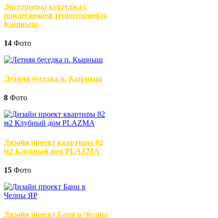
Экстерьеры коттеджа с
прилегающей территорией п.
Кырныш
14
Фото
Летняя беседка п. Кырныш
8
Фото
Дизайн проект квартиры 82
м2 Клубный дом PLAZMA
15
Фото
Дизайн проект Бани в Челны