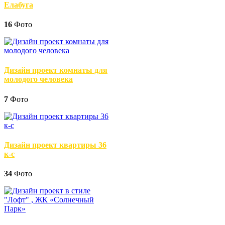
Елабуга
16
Фото
Дизайн проект комнаты для
молодого человека
7
Фото
Дизайн проект квартиры 36
к-с
34
Фото