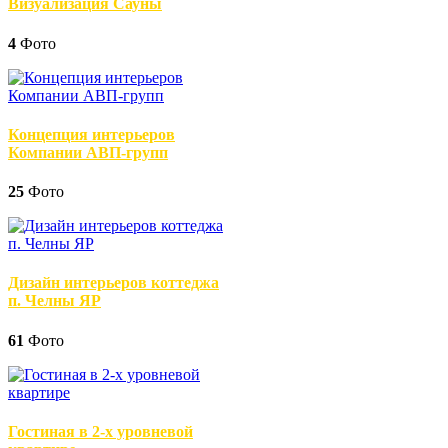
Визуализация Сауны
4
Фото
Концепция интерьеров
Компании АВП-групп
25
Фото
Дизайн интерьеров коттеджа
п. Челны ЯР
61
Фото
Гостиная в 2-х уровневой