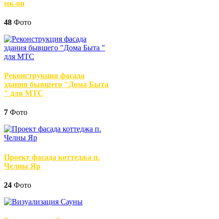
мк-он
48
Фото
Реконструкция фасада
здания бывшего "Дома Быта
" для МТС
7
Фото
Проект фасада коттеджа п.
Челны Яр
24
Фото