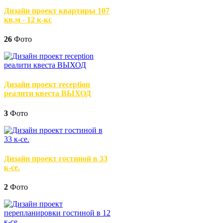
Дизайн проект квартиры 107
кв.м - 12 к-кс
26
Фото
Дизайн проект reception
реалити квеста ВЫХОД
3
Фото
Дизайн проект гостиной в 33
к-се.
2
Фото