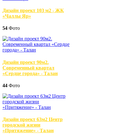
Дизайн проект 103 м2 - ЖК
«Чаллы Яр»
54
Фото
Дизайн проект 90м2.
Современный квартал
«Сердце города» - Талан
44
Фото
Дизайн проект 63м2 Центр
городской жизни
«Притяжение» - Талан