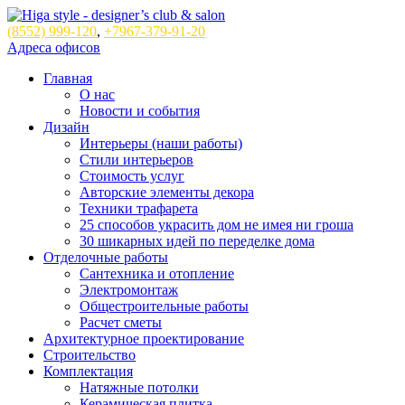
(8552)
999-120
,
+7967-379-91-20
Адреса офисов
Главная
О нас
Новости и события
Дизайн
Интерьеры (наши работы)
Стили интерьеров
Стоимость услуг
Авторские элементы декора
Техники трафарета
25 способов украсить дом не имея ни гроша
30 шикарных идей по переделке дома
Отделочные работы
Сантехника и отопление
Электромонтаж
Общестроительные работы
Расчет сметы
Архитектурное проектирование
Строительство
Комплектация
Натяжные потолки
Керамическая плитка