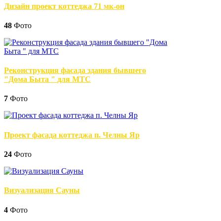
Дизайн проект коттеджа 71 мк-он
48
Фото
Реконструкция фасада здания бывшего
"Дома Быта " для МТС
7
Фото
Проект фасада коттеджа п. Челны Яр
24
Фото
Визуализация Сауны
4
Фото