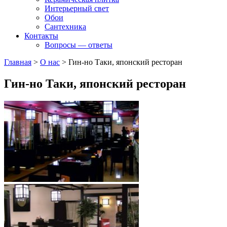
Интерьерный свет
Обои
Сантехника
Контакты
Вопросы — ответы
Главная
>
О нас
>
Гин-но Таки, японский ресторан
Гин-но Таки, японский ресторан