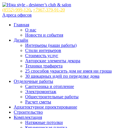
(8552)
999-120
,
+7967-379-91-20
Адреса офисов
Главная
О нас
Новости и события
Дизайн
Интерьеры (наши работы)
Стили интерьеров
Стоимость услуг
Авторские элементы декора
Техники трафарета
25 способов украсить дом не имея ни гроша
30 шикарных идей по переделке дома
Отделочные работы
Сантехника и отопление
Электромонтаж
Общестроительные работы
Расчет сметы
Архитектурное проектирование
Строительство
Комплектация
Натяжные потолки
Керамическая плитка