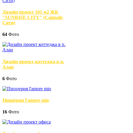
Дизайн проект 101 м2 ЖК
"SUNRISE CITY" (Санрайс
Сити)
64
Фото
Дизайн проект коттеджа в п.
Алан
6
Фото
Пиццерия l'amore mio
16
Фото