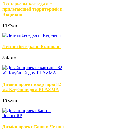
Экстерьеры коттеджа с
прилегающей территорией п.
Кырныш
14
Фото
Летняя беседка п. Кырныш
8
Фото
Дизайн проект квартиры 82
м2 Клубный дом PLAZMA
15
Фото
Дизайн проект Бани в Челны