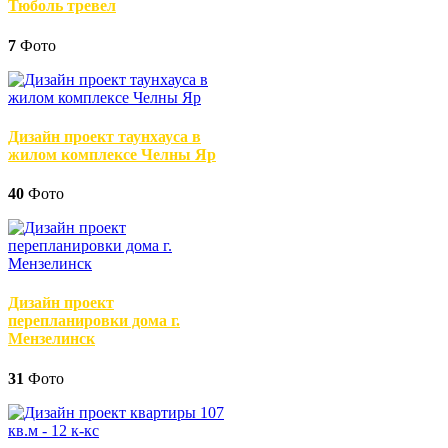
Тюболь тревел
7
Фото
Дизайн проект таунхауса в
жилом комплексе Челны Яр
40
Фото
Дизайн проект
перепланировки дома г.
Мензелинск
31
Фото