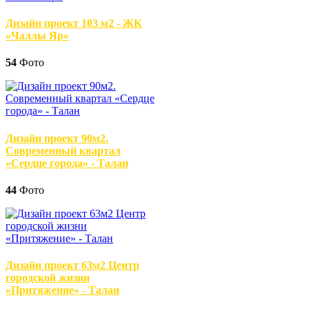
Дизайн проект 103 м2 - ЖК
«Чаллы Яр»
54
Фото
Дизайн проект 90м2.
Современный квартал
«Сердце города» - Талан
44
Фото
Дизайн проект 63м2 Центр
городской жизни
«Притяжение» - Талан