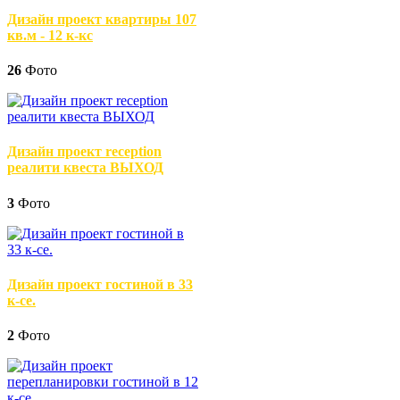
Дизайн проект квартиры 107
кв.м - 12 к-кс
26
Фото
Дизайн проект reception
реалити квеста ВЫХОД
3
Фото
Дизайн проект гостиной в 33
к-се.
2
Фото