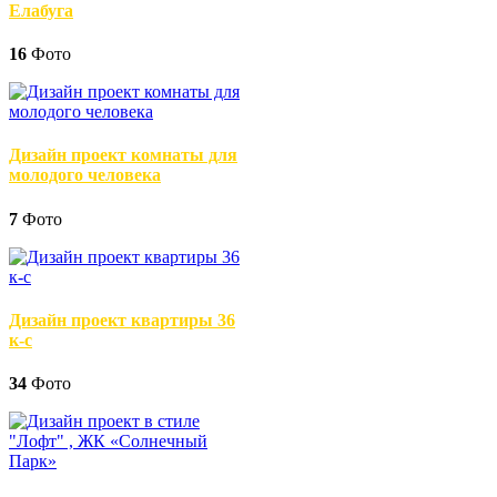
Елабуга
16
Фото
Дизайн проект комнаты для
молодого человека
7
Фото
Дизайн проект квартиры 36
к-с
34
Фото