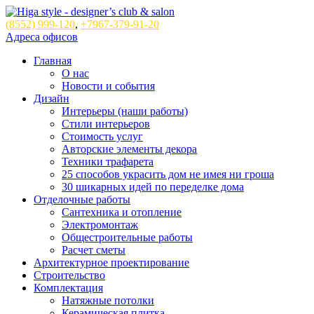
(8552)
999-120
,
+7967-379-91-20
Адреса офисов
Главная
О нас
Новости и события
Дизайн
Интерьеры (наши работы)
Стили интерьеров
Стоимость услуг
Авторские элементы декора
Техники трафарета
25 способов украсить дом не имея ни гроша
30 шикарных идей по переделке дома
Отделочные работы
Сантехника и отопление
Электромонтаж
Общестроительные работы
Расчет сметы
Архитектурное проектирование
Строительство
Комплектация
Натяжные потолки
Керамическая плитка