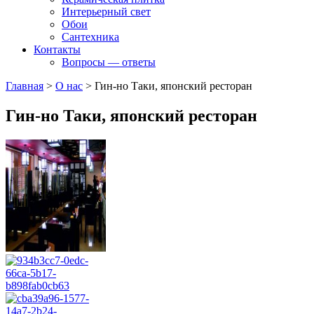
Интерьерный свет
Обои
Сантехника
Контакты
Вопросы — ответы
Главная
>
О нас
>
Гин-но Таки, японский ресторан
Гин-но Таки, японский ресторан