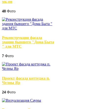
мк-он
48
Фото
Реконструкция фасада
здания бывшего "Дома Быта
" для МТС
7
Фото
Проект фасада коттеджа п.
Челны Яр
24
Фото