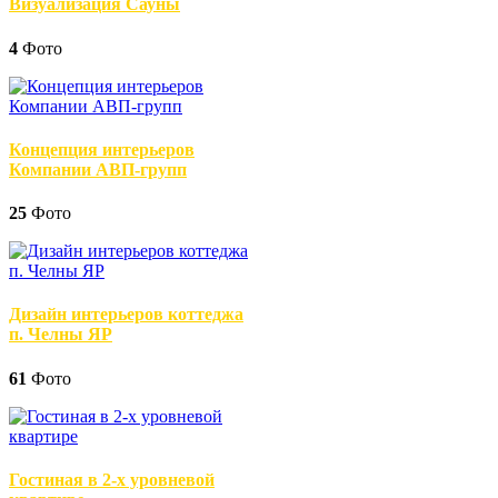
Визуализация Сауны
4
Фото
Концепция интерьеров
Компании АВП-групп
25
Фото
Дизайн интерьеров коттеджа
п. Челны ЯР
61
Фото
Гостиная в 2-х уровневой