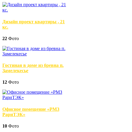
Дизайн проект квартиры , 21
кс.
22
Фото
Гостиная в доме из бревна п.
Замелекесье
12
Фото
Офисное помещение «РМЗ
РариТЭК»
10
Фото