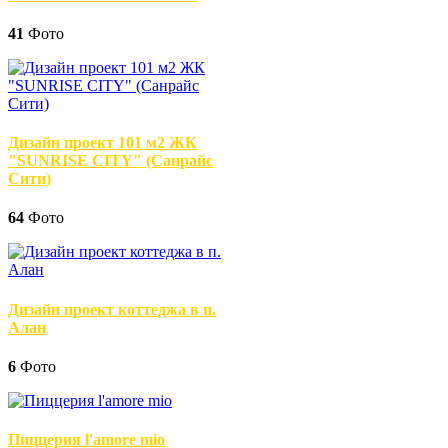
41
Фото
Дизайн проект 101 м2 ЖК
"SUNRISE CITY" (Санрайс
Сити)
64
Фото
Дизайн проект коттеджа в п.
Алан
6
Фото
Пиццерия l'amore mio