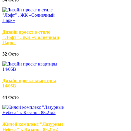
Дизайн проект в стиле
"Лофт" , ЖК «Солнечный
Парк»
32
Фото
Дизайн проект квартиры
14/05В
44
Фото
Жилой комплекс "Лазурные
Небеса" г. Казань - 88.2 м2