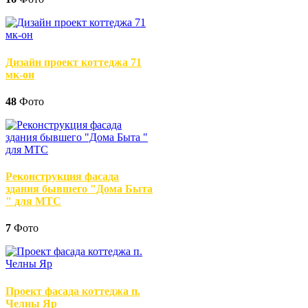
Дизайн проект коттеджа 71
мк-он
48
Фото
Реконструкция фасада
здания бывшего "Дома Быта
" для МТС
7
Фото
Проект фасада коттеджа п.
Челны Яр