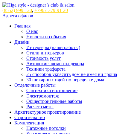
(8552)
999-120
,
+7967-379-91-20
Адреса офисов
Главная
О нас
Новости и события
Дизайн
Интерьеры (наши работы)
Стили интерьеров
Стоимость услуг
Авторские элементы декора
Техники трафарета
25 способов украсить дом не имея ни гроша
30 шикарных идей по переделке дома
Отделочные работы
Сантехника и отопление
Электромонтаж
Общестроительные работы
Расчет сметы
Архитектурное проектирование
Строительство
Комплектация
Натяжные потолки
Керамическая плитка