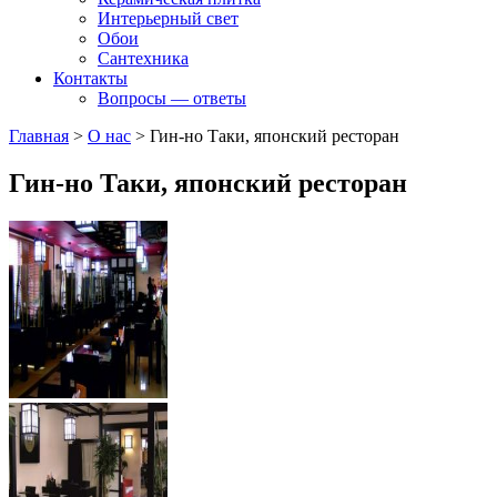
Интерьерный свет
Обои
Сантехника
Контакты
Вопросы — ответы
Главная
>
О нас
>
Гин-но Таки, японский ресторан
Гин-но Таки, японский ресторан