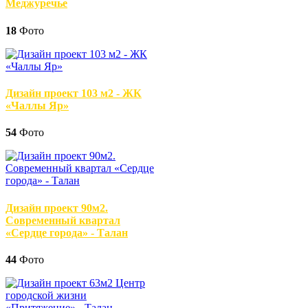
Меджуречье
18
Фото
Дизайн проект 103 м2 - ЖК
«Чаллы Яр»
54
Фото
Дизайн проект 90м2.
Современный квартал
«Сердце города» - Талан
44
Фото