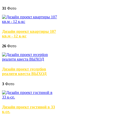
31
Фото
Дизайн проект квартиры 107
кв.м - 12 к-кс
26
Фото
Дизайн проект reception
реалити квеста ВЫХОД
3
Фото
Дизайн проект гостиной в 33
к-се.