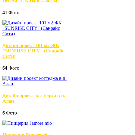
Небеса" г. Казань - 88.2 м2
41
Фото
Дизайн проект 101 м2 ЖК
"SUNRISE CITY" (Санрайс
Сити)
64
Фото
Дизайн проект коттеджа в п.
Алан
6
Фото
Пиццерия l'amore mio