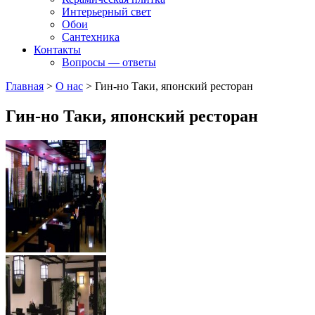
Интерьерный свет
Обои
Сантехника
Контакты
Вопросы — ответы
Главная
>
О нас
>
Гин-но Таки, японский ресторан
Гин-но Таки, японский ресторан