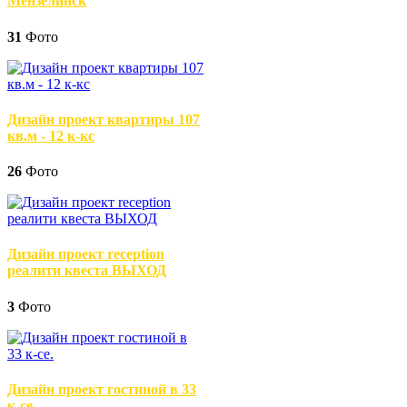
Мензелинск
31
Фото
Дизайн проект квартиры 107
кв.м - 12 к-кс
26
Фото
Дизайн проект reception
реалити квеста ВЫХОД
3
Фото
Дизайн проект гостиной в 33
к-се.