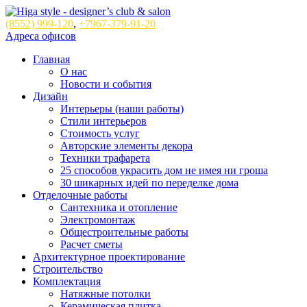
(8552)
999-120
,
+7967-379-91-20
Адреса офисов
Главная
О нас
Новости и события
Дизайн
Интерьеры (наши работы)
Стили интерьеров
Стоимость услуг
Авторские элементы декора
Техники трафарета
25 способов украсить дом не имея ни гроша
30 шикарных идей по переделке дома
Отделочные работы
Сантехника и отопление
Электромонтаж
Общестроительные работы
Расчет сметы
Архитектурное проектирование
Строительство
Комплектация
Натяжные потолки
Керамическая плитка