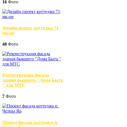
16
Фото
Дизайн проект коттеджа 71
мк-он
48
Фото
Реконструкция фасада
здания бывшего "Дома Быта
" для МТС
7
Фото
Проект фасада коттеджа п.