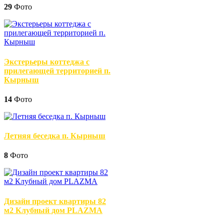
29
Фото
Экстерьеры коттеджа с
прилегающей территорией п.
Кырныш
14
Фото
Летняя беседка п. Кырныш
8
Фото
Дизайн проект квартиры 82
м2 Клубный дом PLAZMA