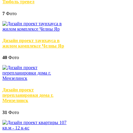
Тюболь тревел
7
Фото
Дизайн проект таунхауса в
жилом комплексе Челны Яр
40
Фото
Дизайн проект
перепланировки дома г.
Мензелинск
31
Фото