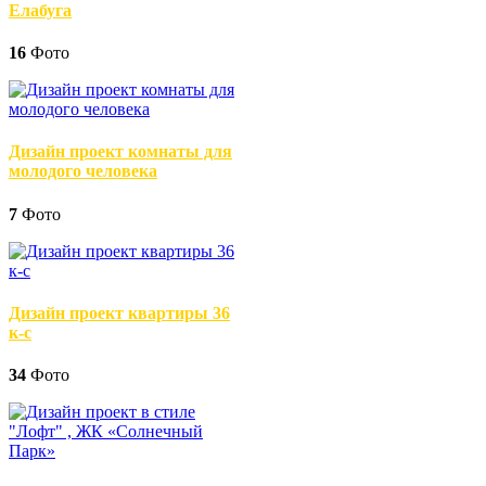
Елабуга
16
Фото
Дизайн проект комнаты для
молодого человека
7
Фото
Дизайн проект квартиры 36
к-с
34
Фото