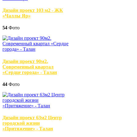
Дизайн проект 103 м2 - ЖК
«Чаллы Яр»
54
Фото
Дизайн проект 90м2.
Современный квартал
«Сердце города» - Талан
44
Фото
Дизайн проект 63м2 Центр
городской жизни
«Притяжение» - Талан