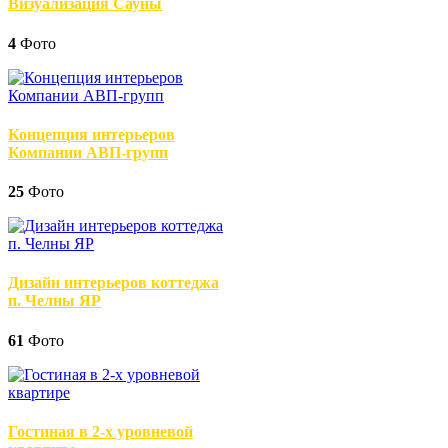
Визуализация Сауны
4
Фото
Концепция интерьеров
Компании АВП-групп
25
Фото
Дизайн интерьеров коттеджа
п. Челны ЯР
61
Фото
Гостиная в 2-х уровневой