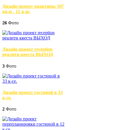
Дизайн проект квартиры 107
кв.м - 12 к-кс
26
Фото
Дизайн проект reception
реалити квеста ВЫХОД
3
Фото
Дизайн проект гостиной в 33
к-се.
2
Фото