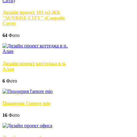
Дизайн проект 101 м2 ЖК
"SUNRISE CITY" (Санрайс
Сити)
64
Фото
Дизайн проект коттеджа в п.
Алан
6
Фото
Пиццерия l'amore mio
16
Фото