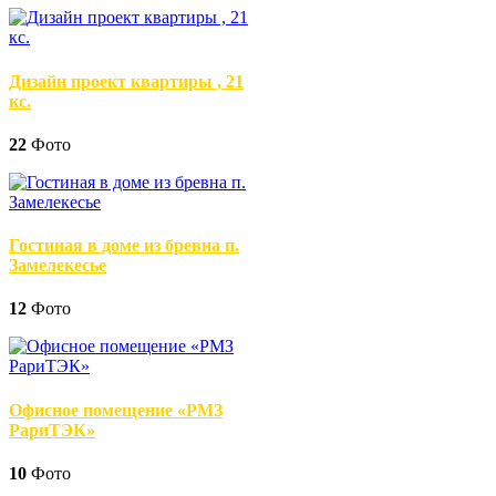
Дизайн проект квартиры , 21
кс.
22
Фото
Гостиная в доме из бревна п.
Замелекесье
12
Фото
Офисное помещение «РМЗ
РариТЭК»
10
Фото