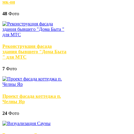
мк-он
48
Фото
Реконструкция фасада
здания бывшего "Дома Быта
" для МТС
7
Фото
Проект фасада коттеджа п.
Челны Яр
24
Фото