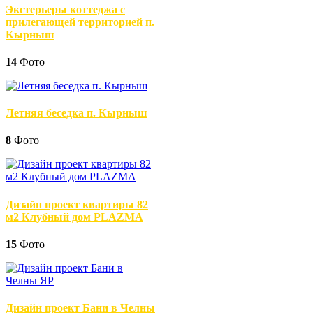
Экстерьеры коттеджа с
прилегающей территорией п.
Кырныш
14
Фото
Летняя беседка п. Кырныш
8
Фото
Дизайн проект квартиры 82
м2 Клубный дом PLAZMA
15
Фото
Дизайн проект Бани в Челны