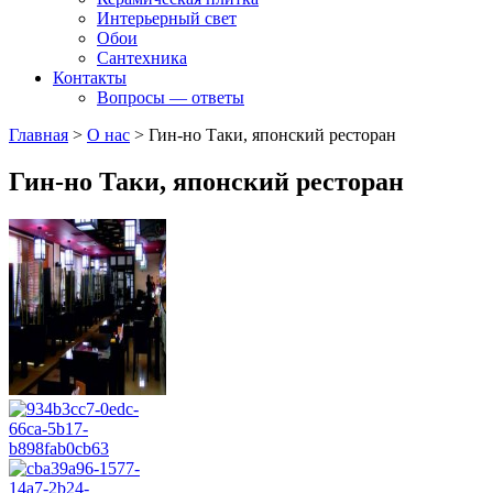
Интерьерный свет
Обои
Сантехника
Контакты
Вопросы — ответы
Главная
>
О нас
>
Гин-но Таки, японский ресторан
Гин-но Таки, японский ресторан