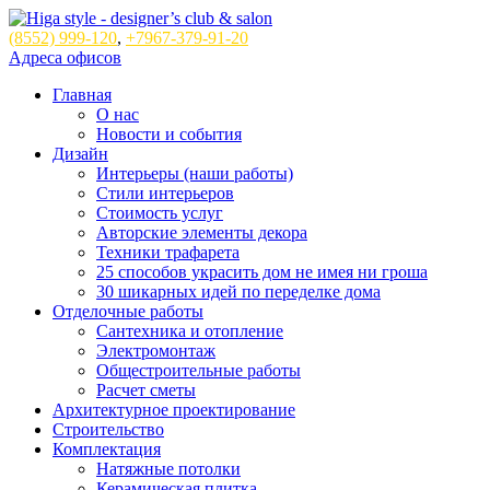
(8552)
999-120
,
+7967-379-91-20
Адреса офисов
Главная
О нас
Новости и события
Дизайн
Интерьеры (наши работы)
Стили интерьеров
Стоимость услуг
Авторские элементы декора
Техники трафарета
25 способов украсить дом не имея ни гроша
30 шикарных идей по переделке дома
Отделочные работы
Сантехника и отопление
Электромонтаж
Общестроительные работы
Расчет сметы
Архитектурное проектирование
Строительство
Комплектация
Натяжные потолки
Керамическая плитка