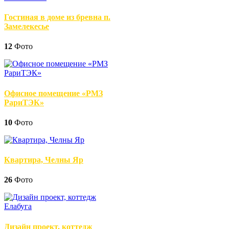
Гостиная в доме из бревна п.
Замелекесье
12
Фото
Офисное помещение «РМЗ
РариТЭК»
10
Фото
Квартира, Челны Яр
26
Фото
Дизайн проект, коттедж