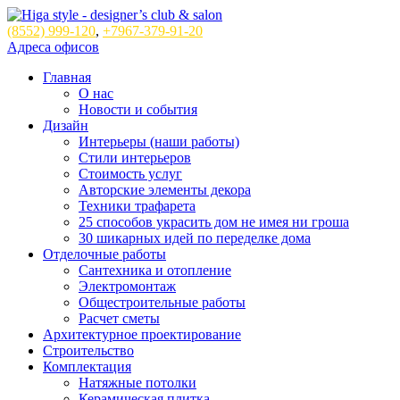
(8552)
999-120
,
+7967-379-91-20
Адреса офисов
Главная
О нас
Новости и события
Дизайн
Интерьеры (наши работы)
Стили интерьеров
Стоимость услуг
Авторские элементы декора
Техники трафарета
25 способов украсить дом не имея ни гроша
30 шикарных идей по переделке дома
Отделочные работы
Сантехника и отопление
Электромонтаж
Общестроительные работы
Расчет сметы
Архитектурное проектирование
Строительство
Комплектация
Натяжные потолки
Керамическая плитка