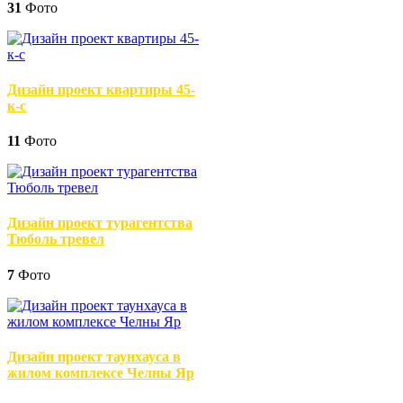
31
Фото
Дизайн проект квартиры 45-
к-с
11
Фото
Дизайн проект турагентства
Тюболь тревел
7
Фото
Дизайн проект таунхауса в
жилом комплексе Челны Яр