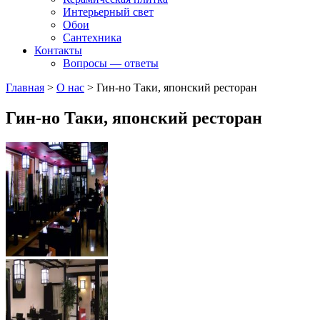
Интерьерный свет
Обои
Сантехника
Контакты
Вопросы — ответы
Главная
>
О нас
>
Гин-но Таки, японский ресторан
Гин-но Таки, японский ресторан