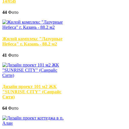
14/05В
44
Фото
Жилой комплекс "Лазурные
Небеса" г. Казань - 88.2 м2
41
Фото
Дизайн проект 101 м2 ЖК
"SUNRISE CITY" (Санрайс
Сити)
64
Фото