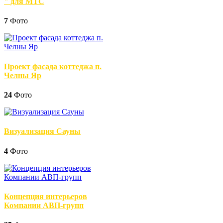
" для МТС
7
Фото
Проект фасада коттеджа п.
Челны Яр
24
Фото
Визуализация Сауны
4
Фото
Концепция интерьеров
Компании АВП-групп