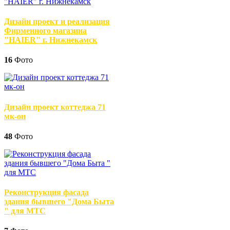
Дизайн проект и реализация
Фирменного магазина
"HAIER" г. Нижнекамск
16
Фото
Дизайн проект коттеджа 71
мк-он
48
Фото
Реконструкция фасада
здания бывшего "Дома Быта
" для МТС