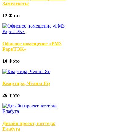
Замелекесье
12
Фото
Офисное помещение «РМЗ
РариТЭК»
10
Фото
Квартира, Челны Яр
26
Фото
Дизайн проект, коттедж
Елабуга