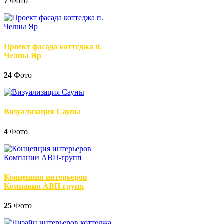
7
Фото
Проект фасада коттеджа п.
Челны Яр
24
Фото
Визуализация Сауны
4
Фото
Концепция интерьеров
Компании АВП-групп
25
Фото