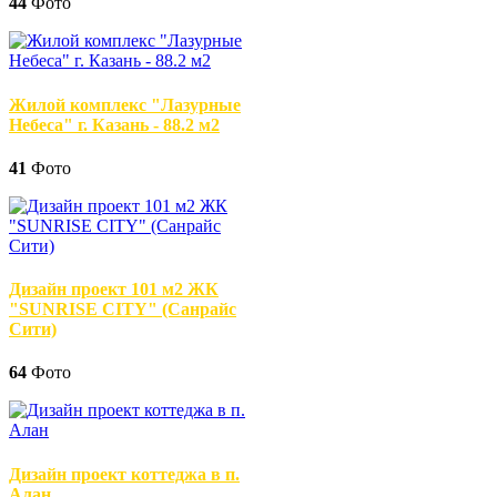
44
Фото
Жилой комплекс "Лазурные
Небеса" г. Казань - 88.2 м2
41
Фото
Дизайн проект 101 м2 ЖК
"SUNRISE CITY" (Санрайс
Сити)
64
Фото
Дизайн проект коттеджа в п.
Алан