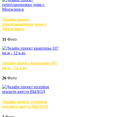
Дизайн проект
перепланировки дома г.
Мензелинск
31
Фото
Дизайн проект квартиры 107
кв.м - 12 к-кс
26
Фото
Дизайн проект reception
реалити квеста ВЫХОД
3
Фото