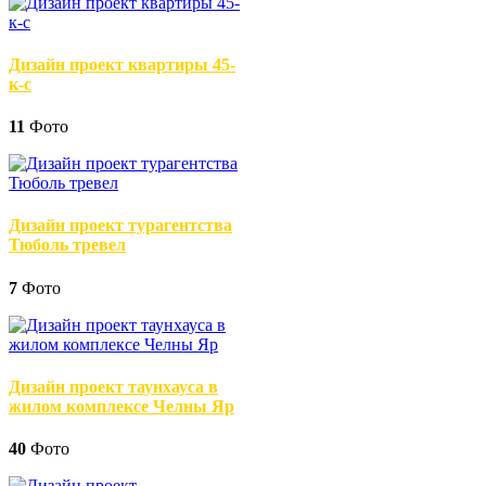
Дизайн проект квартиры 45-
к-с
11
Фото
Дизайн проект турагентства
Тюболь тревел
7
Фото
Дизайн проект таунхауса в
жилом комплексе Челны Яр
40
Фото