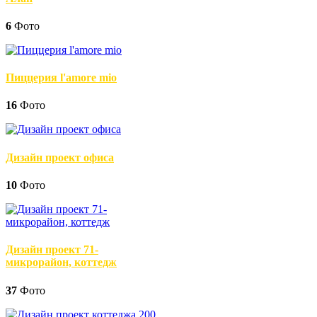
6
Фото
Пиццерия l'amore mio
16
Фото
Дизайн проект офиса
10
Фото
Дизайн проект 71-
микрорайон, коттедж
37
Фото