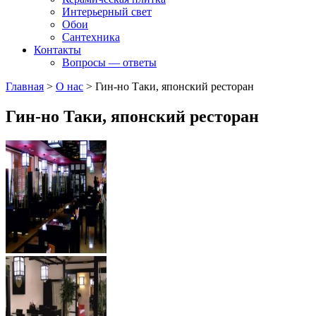
Интерьерный свет
Обои
Сантехника
Контакты
Вопросы — ответы
Главная
>
О нас
>
Гин-но Таки, японский ресторан
Гин-но Таки, японский ресторан