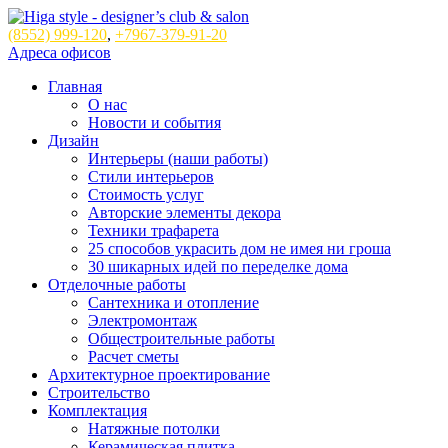
(8552)
999-120
,
+7967-379-91-20
Адреса офисов
Главная
О нас
Новости и события
Дизайн
Интерьеры (наши работы)
Стили интерьеров
Стоимость услуг
Авторские элементы декора
Техники трафарета
25 способов украсить дом не имея ни гроша
30 шикарных идей по переделке дома
Отделочные работы
Сантехника и отопление
Электромонтаж
Общестроительные работы
Расчет сметы
Архитектурное проектирование
Строительство
Комплектация
Натяжные потолки
Керамическая плитка