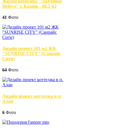
Жилой комплекс "Лазурные
Небеса" г. Казань - 88.2 м2
41
Фото
Дизайн проект 101 м2 ЖК
"SUNRISE CITY" (Санрайс
Сити)
64
Фото
Дизайн проект коттеджа в п.
Алан
6
Фото