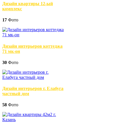
Дизайн квартиры 12-ый
комплекс
17
Фото
Дизайн интерьеров коттеджа
71 мк-он
30
Фото
Дизайн интерьеров г. Елабуга
частный дом
58
Фото