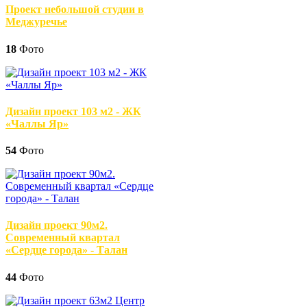
Проект небольшой студии в
Меджуречье
18
Фото
Дизайн проект 103 м2 - ЖК
«Чаллы Яр»
54
Фото
Дизайн проект 90м2.
Современный квартал
«Сердце города» - Талан
44
Фото