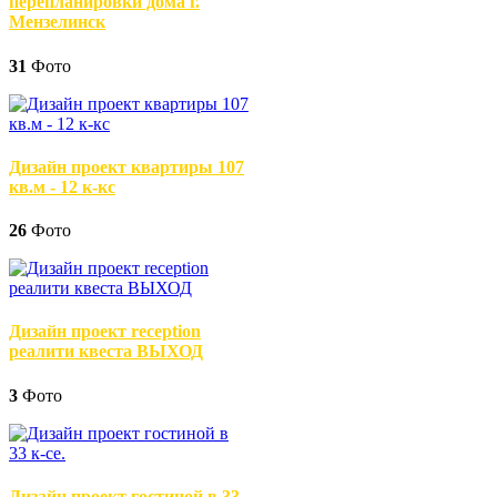
перепланировки дома г.
Мензелинск
31
Фото
Дизайн проект квартиры 107
кв.м - 12 к-кс
26
Фото
Дизайн проект reception
реалити квеста ВЫХОД
3
Фото
Дизайн проект гостиной в 33