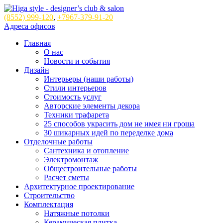
(8552)
999-120
,
+7967-379-91-20
Адреса офисов
Главная
О нас
Новости и события
Дизайн
Интерьеры (наши работы)
Стили интерьеров
Стоимость услуг
Авторские элементы декора
Техники трафарета
25 способов украсить дом не имея ни гроша
30 шикарных идей по переделке дома
Отделочные работы
Сантехника и отопление
Электромонтаж
Общестроительные работы
Расчет сметы
Архитектурное проектирование
Строительство
Комплектация
Натяжные потолки
Керамическая плитка