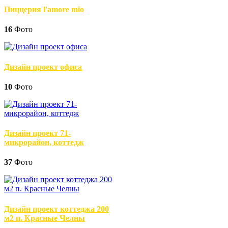
Пиццерия l'amore mio
16
Фото
Дизайн проект офиса
10
Фото
Дизайн проект 71-
микрорайон, коттедж
37
Фото
Дизайн проект коттеджа 200
м2 п. Красные Челны