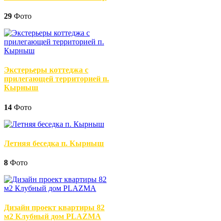
29
Фото
Экстерьеры коттеджа с
прилегающей территорией п.
Кырныш
14
Фото
Летняя беседка п. Кырныш
8
Фото
Дизайн проект квартиры 82
м2 Клубный дом PLAZMA