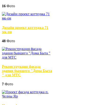
16
Фото
Дизайн проект коттеджа 71
мк-он
48
Фото
Реконструкция фасада
здания бывшего "Дома Быта
" для МТС
7
Фото