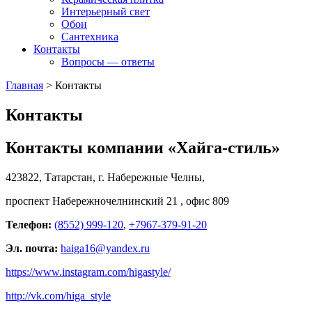
Интерьерный свет
Обои
Сантехника
Контакты
Вопросы — ответы
Главная
>
Контакты
Контакты
Контакты компании «Хайга-стиль»
423822, Татарстан, г. Набережные Челны,
проспект Набережночелнинский 21 , офис 809
Телефон:
(8552) 999-120
,
+7967-379-91-20
Эл. почта:
haiga16@yandex.ru
https://www.instagram.com/higastyle/
http://vk.com/higa_style