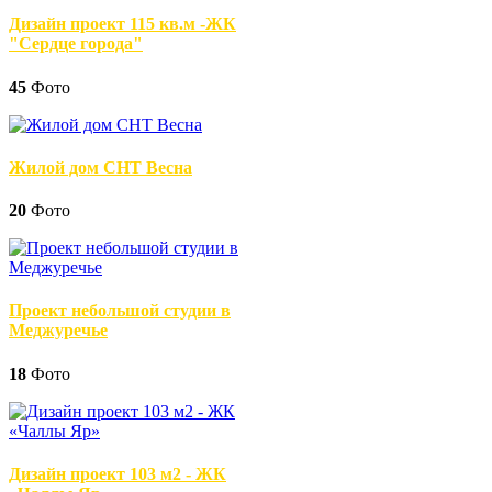
Дизайн проект 115 кв.м -ЖК
"Сердце города"
45
Фото
Жилой дом СНТ Весна
20
Фото
Проект небольшой студии в
Меджуречье
18
Фото
Дизайн проект 103 м2 - ЖК