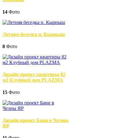
14
Фото
Летняя беседка п. Кырныш
8
Фото
Дизайн проект квартиры 82
м2 Клубный дом PLAZMA
15
Фото
Дизайн проект Бани в Челны
ЯР
11
Фото