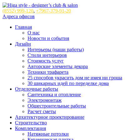
(8552)
999-120
,
+7967-379-91-20
Адреса офисов
Главная
О нас
Новости и события
Дизайн
Интерьеры (наши работы)
Стили интерьеров
Стоимость услуг
Авторские элементы декора
Техники трафарета
25 способов украсить дом не имея ни гроша
30 шикарных идей по переделке дома
Отделочные работы
Сантехника и отопление
Электромонтаж
Общестроительные работы
Расчет сметы
Архитектурное проектирование
Строительство
Комплектация
Натяжные потолки
Керамическая плитка