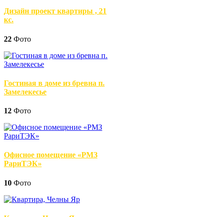
Дизайн проект квартиры , 21
кс.
22
Фото
Гостиная в доме из бревна п.
Замелекесье
12
Фото
Офисное помещение «РМЗ
РариТЭК»
10
Фото