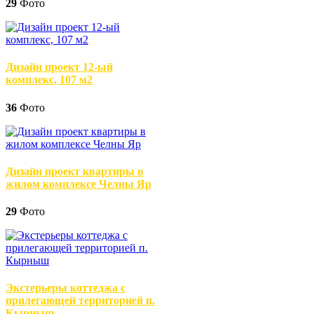
29
Фото
Дизайн проект 12-ый
комплекс, 107 м2
36
Фото
Дизайн проект квартиры в
жилом комплексе Челны Яр
29
Фото
Экстерьеры коттеджа с
прилегающей территорией п.
Кырныш