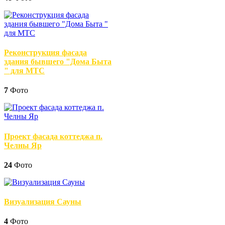
Реконструкция фасада
здания бывшего "Дома Быта
" для МТС
7
Фото
Проект фасада коттеджа п.
Челны Яр
24
Фото
Визуализация Сауны
4
Фото