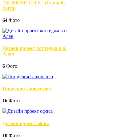
"SUNRISE CITY" (Санрайс
Сити)
64
Фото
Дизайн проект коттеджа в п.
Алан
6
Фото
Пиццерия l'amore mio
16
Фото
Дизайн проект офиса
10
Фото