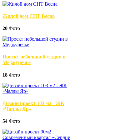
Жилой дом СНТ Весна
20
Фото
Проект небольшой студии в
Меджуречье
18
Фото
Дизайн проект 103 м2 - ЖК
«Чаллы Яр»
54
Фото