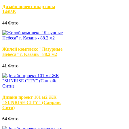
Дизайн проект квартиры
14/05В
44
Фото
Жилой комплекс "Лазурные
Небеса" г. Казань - 88.2 м2
41
Фото
Дизайн проект 101 м2 ЖК
"SUNRISE CITY" (Санрайс
Сити)
64
Фото