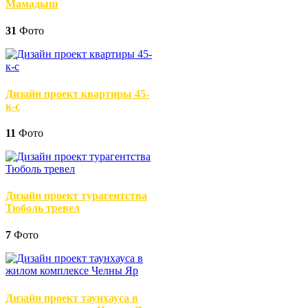
Мамадыш
31
Фото
Дизайн проект квартиры 45-
к-с
11
Фото
Дизайн проект турагентства
Тюболь тревел
7
Фото
Дизайн проект таунхауса в