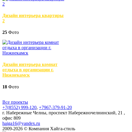
Дизайн интерьера квартиры
2
25
Фото
Дизайн интерьера комнат
отдыха в организации г.
Нижнекамск
18
Фото
Все проекты
+7(8552)
999-120
,
+7967-379-91-20
г. Набережные Челны, проспект Набережночелнинский, 21 ,
офис 809
haiga16@yandex.ru
2009-2026 © Компания Хайга-стиль