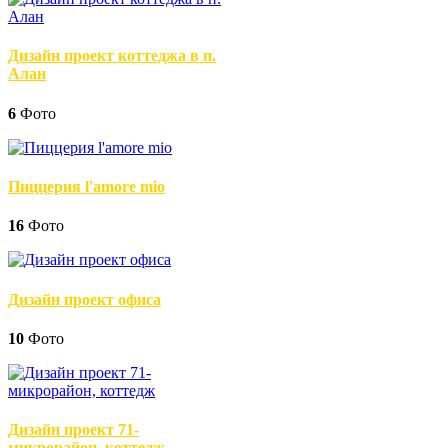
Дизайн проект коттеджа в п.
Алан
6
Фото
Пиццерия l'amore mio
16
Фото
Дизайн проект офиса
10
Фото
Дизайн проект 71-
микрорайон, коттедж