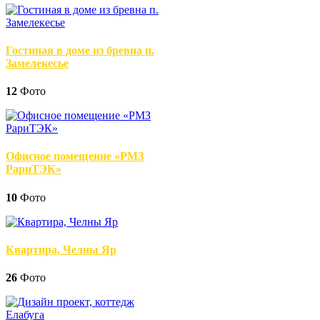
Гостиная в доме из бревна п.
Замелекесье
12
Фото
Офисное помещение «РМЗ
РариТЭК»
10
Фото
Квартира, Челны Яр
26
Фото