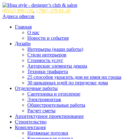
(8552)
999-120
,
+7967-379-91-20
Адреса офисов
Главная
О нас
Новости и события
Дизайн
Интерьеры (наши работы)
Стили интерьеров
Стоимость услуг
Авторские элементы декора
Техники трафарета
25 способов украсить дом не имея ни гроша
30 шикарных идей по переделке дома
Отделочные работы
Сантехника и отопление
Электромонтаж
Общестроительные работы
Расчет сметы
Архитектурное проектирование
Строительство
Комплектация
Натяжные потолки
Керамическая плитка