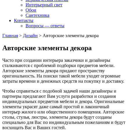
Интерьерный свет
Обои
Сантехника
Контакты
Вопросы — ответы
Главная
>
Дизайн
>
Авторские элементы декора
Авторские элементы декора
Часто при создании интерьера заказчики и дизайнеры
сталкиваются с проблемой подборки предметов мебели.
Авторские элементы декора придают пространству
оригинальность. На поиски такой мебели уходят огромные
затраты времени и денежных средств на покупку и доставку.
Чтобы справиться с подобной задачей наши дизайнеры и
партнеры предлагают Вам услуги разработки и создания
индивидуальных предметов мебели и декора. Оригинальные
элементы украсят даже самый простой и лаконичный
интерьер жилого или общественного помещения. Авторские
столы, стулья, люстры, элементы декора будут созданы
специально для Вас по индивидуальным пожеланиям и будут
восхищать Вас и Ваших гостей.