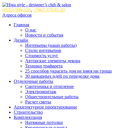
(8552)
999-120
,
+7967-379-91-20
Адреса офисов
Главная
О нас
Новости и события
Дизайн
Интерьеры (наши работы)
Стили интерьеров
Стоимость услуг
Авторские элементы декора
Техники трафарета
25 способов украсить дом не имея ни гроша
30 шикарных идей по переделке дома
Отделочные работы
Сантехника и отопление
Электромонтаж
Общестроительные работы
Расчет сметы
Архитектурное проектирование
Строительство
Комплектация
Натяжные потолки
Керамическая плитка