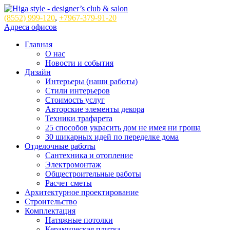
(8552)
999-120
,
+7967-379-91-20
Адреса офисов
Главная
О нас
Новости и события
Дизайн
Интерьеры (наши работы)
Стили интерьеров
Стоимость услуг
Авторские элементы декора
Техники трафарета
25 способов украсить дом не имея ни гроша
30 шикарных идей по переделке дома
Отделочные работы
Сантехника и отопление
Электромонтаж
Общестроительные работы
Расчет сметы
Архитектурное проектирование
Строительство
Комплектация
Натяжные потолки
Керамическая плитка