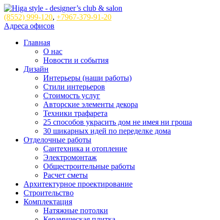
(8552)
999-120
,
+7967-379-91-20
Адреса офисов
Главная
О нас
Новости и события
Дизайн
Интерьеры (наши работы)
Стили интерьеров
Стоимость услуг
Авторские элементы декора
Техники трафарета
25 способов украсить дом не имея ни гроша
30 шикарных идей по переделке дома
Отделочные работы
Сантехника и отопление
Электромонтаж
Общестроительные работы
Расчет сметы
Архитектурное проектирование
Строительство
Комплектация
Натяжные потолки
Керамическая плитка